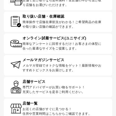
店舗で受け取りなら送料無料！全店舗の中から受け取
り店舗をお選びいただけます。
取り扱い店舗・在庫確認
簡単操作で店舗在庫状況がわかる！ご希望商品の在庫
や取り扱い店舗の確認ができます。
オンライン試着サービス(ユニサイズ)
簡単なアンケートに回答するだけ！お客さまの体型に
合った最適なサイズをご提案します。
メールマガジンサービス
メルマガ登録でオトクな情報をゲット！最新情報やお
すすめトピックスをお届けします。
店舗サービス
専門アドバイザーがお買い物をサポート！
充実したサービスを是非ご利用ください。
店舗一覧
お近くの店舗がすぐに見つかる！
住所や営業時間はこちらからご確認できます。