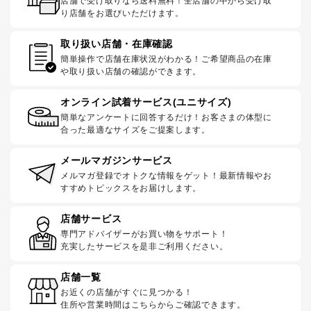
店舗で受け取りなら送料無料！全店舗の中から受け取
り店舗をお選びいただけます。
取り扱い店舗・在庫確認
簡単操作で店舗在庫状況がわかる！ご希望商品の在庫
や取り扱い店舗の確認ができます。
オンライン試着サービス(ユニサイズ)
簡単なアンケートに回答するだけ！お客さまの体型に
合った最適なサイズをご提案します。
メールマガジンサービス
メルマガ登録でオトクな情報をゲット！最新情報やお
すすめトピックスをお届けします。
店舗サービス
専門アドバイザーがお買い物をサポート！
充実したサービスを是非ご利用ください。
店舗一覧
お近くの店舗がすぐに見つかる！
住所や営業時間はこちらからご確認できます。