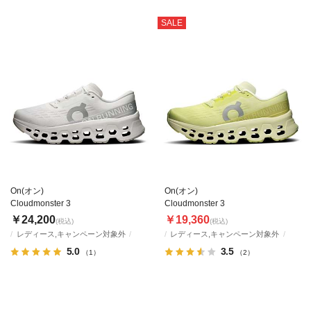
SALE
On(オン)
On(オン)
Cloudmonster 3
Cloudmonster 3
￥24,200
￥19,360
(税込)
(税込)
レディース,キャンペーン対象外
レディース,キャンペーン対象外
5.0
3.5
（1）
（2）