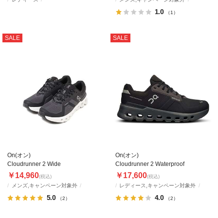
1.0
（1）
SALE
SALE
On(オン)
On(オン)
Cloudrunner 2 Wide
Cloudrunner 2 Waterproof
￥14,960
￥17,600
(税込)
(税込)
メンズ,キャンペーン対象外
レディース,キャンペーン対象外
5.0
4.0
（2）
（2）