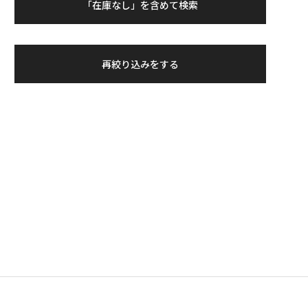
「在庫なし」を含めて検索
再絞り込みをする