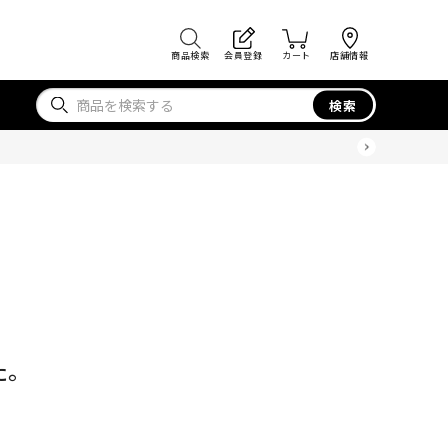
商品検索
会員登録
カート
店舗情報
検索
た。