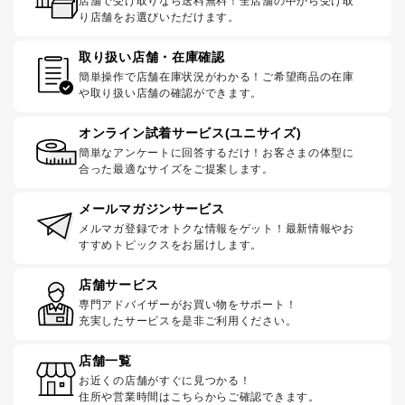
店舗で受け取りなら送料無料！全店舗の中から受け取
り店舗をお選びいただけます。
取り扱い店舗・在庫確認
簡単操作で店舗在庫状況がわかる！ご希望商品の在庫
や取り扱い店舗の確認ができます。
オンライン試着サービス(ユニサイズ)
簡単なアンケートに回答するだけ！お客さまの体型に
合った最適なサイズをご提案します。
メールマガジンサービス
メルマガ登録でオトクな情報をゲット！最新情報やお
すすめトピックスをお届けします。
店舗サービス
専門アドバイザーがお買い物をサポート！
充実したサービスを是非ご利用ください。
店舗一覧
お近くの店舗がすぐに見つかる！
住所や営業時間はこちらからご確認できます。