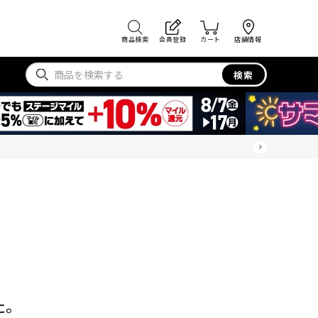
商品検索
会員登録
カート
店舗情報
検索
た。