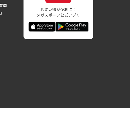
質問
お買い物が便利に！
せ
メガスポーツ公式アプリ