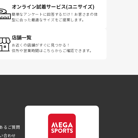
オンライン試着サービス(ユニサイズ)
簡単なアンケートに回答するだけ！お客さまの体
型に合った最適なサイズをご提案します。
店舗一覧
お近くの店舗がすぐに見つかる！
住所や営業時間はこちらからご確認できます。
あるご質問
い合わせ