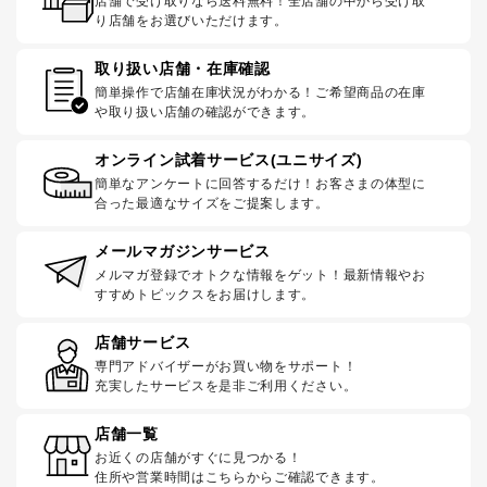
店舗で受け取りなら送料無料！全店舗の中から受け取
り店舗をお選びいただけます。
取り扱い店舗・在庫確認
簡単操作で店舗在庫状況がわかる！ご希望商品の在庫
や取り扱い店舗の確認ができます。
オンライン試着サービス(ユニサイズ)
簡単なアンケートに回答するだけ！お客さまの体型に
合った最適なサイズをご提案します。
メールマガジンサービス
メルマガ登録でオトクな情報をゲット！最新情報やお
すすめトピックスをお届けします。
店舗サービス
専門アドバイザーがお買い物をサポート！
充実したサービスを是非ご利用ください。
店舗一覧
お近くの店舗がすぐに見つかる！
住所や営業時間はこちらからご確認できます。