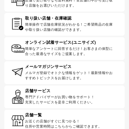
店舗で受け取りなら送料無料！全店舗の中から受け取
り店舗をお選びいただけます。
取り扱い店舗・在庫確認
簡単操作で店舗在庫状況がわかる！ご希望商品の在庫
や取り扱い店舗の確認ができます。
オンライン試着サービス(ユニサイズ)
簡単なアンケートに回答するだけ！お客さまの体型に
合った最適なサイズをご提案します。
メールマガジンサービス
メルマガ登録でオトクな情報をゲット！最新情報やお
すすめトピックスをお届けします。
店舗サービス
専門アドバイザーがお買い物をサポート！
充実したサービスを是非ご利用ください。
店舗一覧
お近くの店舗がすぐに見つかる！
住所や営業時間はこちらからご確認できます。