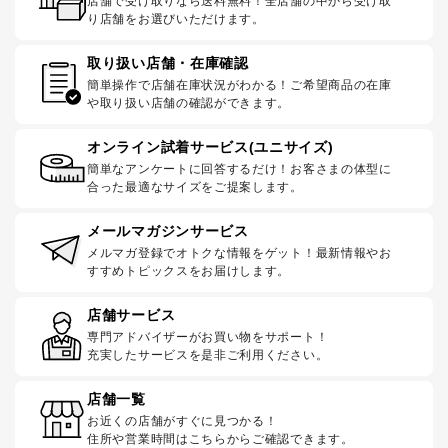
店舗で受け取りなら送料無料！全店舗の中から受け取
り店舗をお選びいただけます。
取り扱い店舗・在庫確認
簡単操作で店舗在庫状況がわかる！ご希望商品の在庫
や取り扱い店舗の確認ができます。
オンライン試着サービス(ユニサイズ)
簡単なアンケートに回答するだけ！お客さまの体型に
合った最適なサイズをご提案します。
メールマガジンサービス
メルマガ登録でオトクな情報をゲット！最新情報やお
すすめトピックスをお届けします。
店舗サービス
専門アドバイザーがお買い物をサポート！
充実したサービスを是非ご利用ください。
店舗一覧
お近くの店舗がすぐに見つかる！
住所や営業時間はこちらからご確認できます。