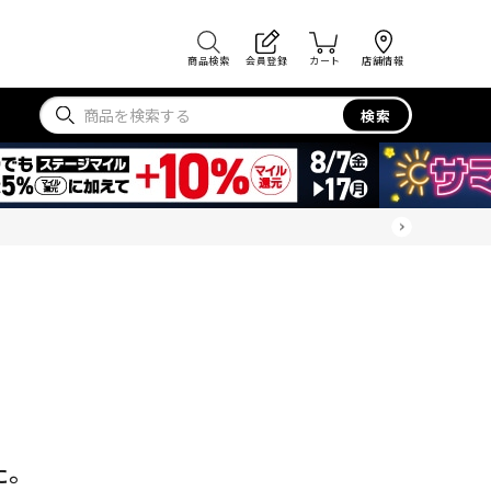
商品検索
会員登録
カート
店舗情報
検索
た。