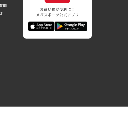
質問
お買い物が便利に！
せ
メガスポーツ公式アプリ