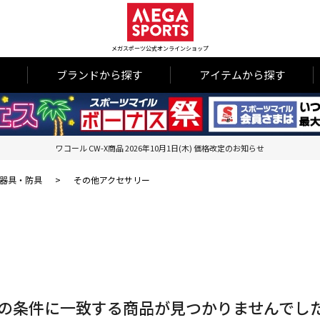
メガスポーツ公式オンラインショップ
ブランドから探す
アイテムから探す
ワコール CW-X商品 2026年10月1日(木) 価格改定のお知らせ
器具・防具
>
その他アクセサリー
の条件に一致する商品が見つかりませんでし