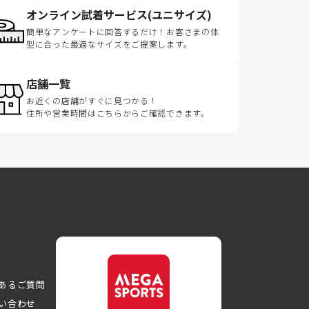
オンライン試着サービス(ユニサイズ)
簡単なアンケートに回答するだけ！お客さまの体
型に合った最適なサイズをご提案します。
店舗一覧
お近くの店舗がすぐに見つかる！
住所や営業時間はこちらからご確認できます。
あるご質問
い合わせ