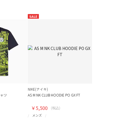
SALE
NIKE(ナイキ)
 シャツ
AS M NK CLUB HOODIE PO GX FT
￥5,500
(税込)
メンズ