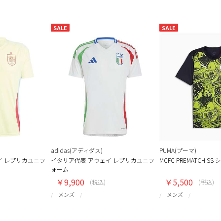
SALE
SALE
adidas(アディダス)
PUMA(プーマ)
イ レプリカユニフ
イタリア代表 アウェイ レプリカユニフ
MCFC PREMATCH SS
ォーム
￥9,900
￥5,500
(税込)
(税込)
メンズ
メンズ