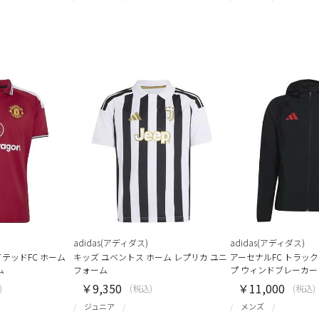
adidas(アディダス)
adidas(アディダス)
テッドFC ホーム
キッズ ユベントス ホーム レプリカ ユニ
アーセナルFC トラッ
ム
フォーム
プ ウィンドブレーカー
￥9,350
￥11,000
)
(税込)
(税込)
ジュニア
メンズ