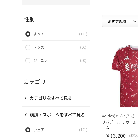
性別
すべて
(101)
メンズ
(66)
ジュニア
(30)
カテゴリ
カテゴリをすべて見る
競技・スポーツをすべて見る
adidas(アディダス)
リバプールFC ホーム
ーム
ウェア
(101)
￥13,200
(税込