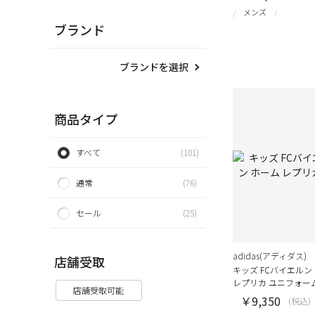
メンズ
ブランド
ブランドを選択
商品タイプ
すべて
(101)
通常
(76)
セール
(25)
adidas(アディダス)
店舗受取
キッズ FCバイエルン
レプリカ ユニフォー
店舗受取可能
￥9,350
(税込)