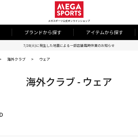
メガスポーツ公式オンラインショップ
ブランドから探す
アイテムから探す
7/28(火)に発生した地震による一部店舗 臨時休業のお知らせ
>
海外クラブ
>
ウェア
海外クラブ - ウェア
D