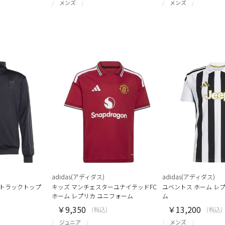
メンズ
メンズ
adidas(アディダス)
adidas(アディダス)
A トラックトップ
キッズ マンチェスターユナイテッドFC
ユベントス ホーム レ
ホーム レプリカ ユニフォーム
ム
￥9,350
￥13,200
(税込)
(税込)
ジュニア
メンズ