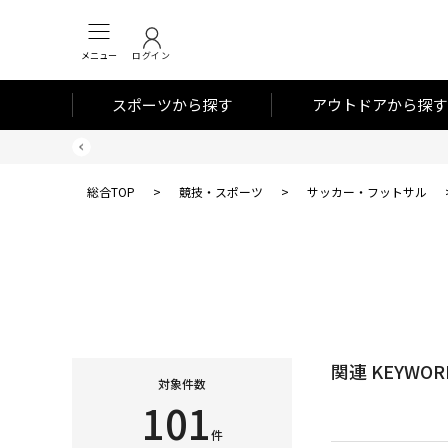
メニュー
ログイン
スポーツから探す
アウトドアから探す
総合TOP
>
競技・スポーツ
>
サッカー・フットサル
関連 KEYWOR
対象件数
101
件