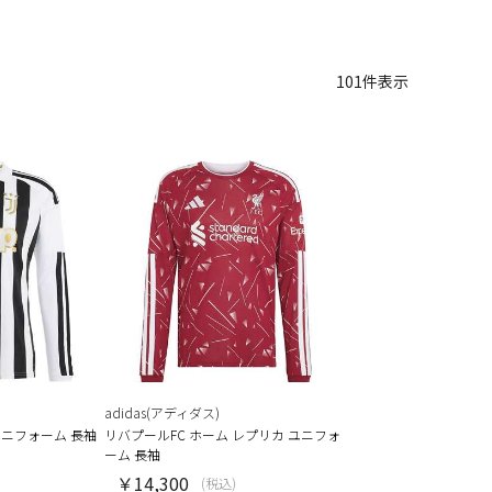
101
件表示
adidas(アディダス)
ユニフォーム 長袖
リバプールFC ホーム レプリカ ユニフォ
ーム 長袖
￥14,300
(税込)