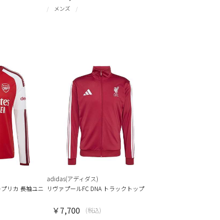
メンズ
adidas(アディダス)
レプリカ 長袖ユニ
リヴァプールFC DNA トラックトップ
￥7,700
(税込)