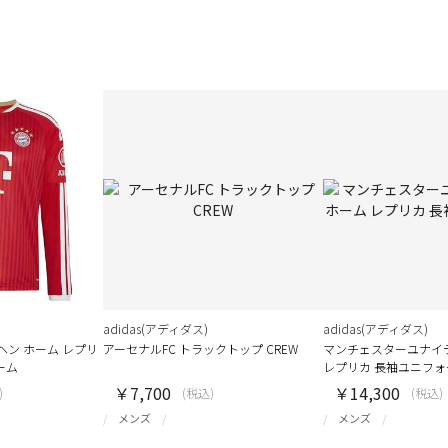
adidas(アディダス)
adidas(アディダス)
ヘン ホーム レプリ
アーセナルFC トラックトップ CREW
マンチェスターユナイテ
ーム
レプリカ 長袖ユニフォ
￥7,700
￥14,300
)
(税込)
(税込)
メンズ
メンズ