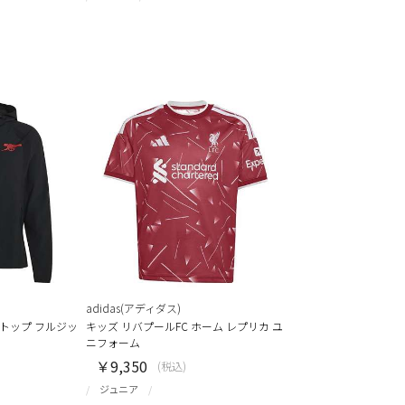
adidas(アディダス)
クトップ フルジッ
キッズ リバプールFC ホーム レプリカ ユ
ニフォーム
￥9,350
(税込)
ジュニア