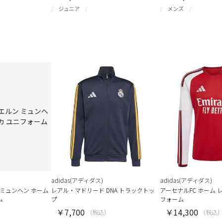
ジュニア
メンズ
adidas(アディダス)
adidas(アディダス)
 ミュンヘン ホーム
レアル・マドリード DNA トラックトッ
アーセナルFC ホーム 
ム
プ
フォーム
￥7,700
￥14,300
(税込)
(税込)