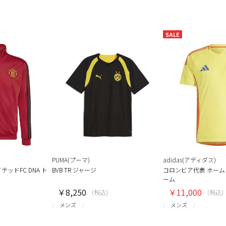
SALE
PUMA(プーマ)
adidas(アディダス)
ッドFC DNA ト
BVB TR ジャージ
コロンビア代表 ホー
ーム
￥8,250
￥11,000
(税込)
(税込)
メンズ
メンズ