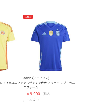
SALE
adidas(アディダス)
ムレプリカユニフォ
アルゼンチン代表 アウェイ レプリカユ
ニフォーム
￥9,900
(税込)
メンズ