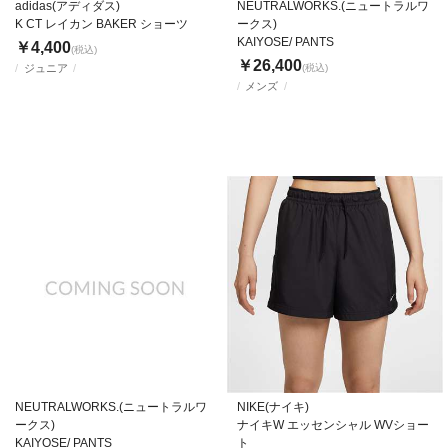
adidas(アディダス)
NEUTRALWORKS.(ニュートラルワ
K CT レイカン BAKER ショーツ
ークス)
KAIYOSE/ PANTS
￥4,400
(税込)
￥26,400
ジュニア
(税込)
メンズ
NEUTRALWORKS.(ニュートラルワ
NIKE(ナイキ)
ークス)
ナイキW エッセンシャル WVショー
KAIYOSE/ PANTS
ト