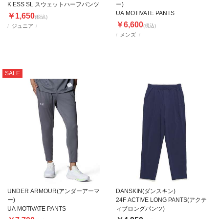
K ESS SL スウェットハーフパンツ
ー)
UA MOTIVATE PANTS
￥1,650
(税込)
￥6,600
ジュニア
(税込)
メンズ
SALE
UNDER ARMOUR(アンダーアーマ
DANSKIN(ダンスキン)
ー)
24F ACTIVE LONG PANTS(アクテ
UA MOTIVATE PANTS
ィブロングパンツ)