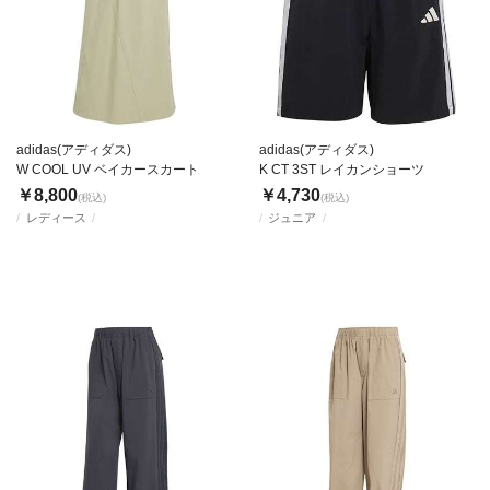
adidas(アディダス)
adidas(アディダス)
W COOL UV ベイカースカート
K CT 3ST レイカンショーツ
￥8,800
￥4,730
(税込)
(税込)
レディース
ジュニア