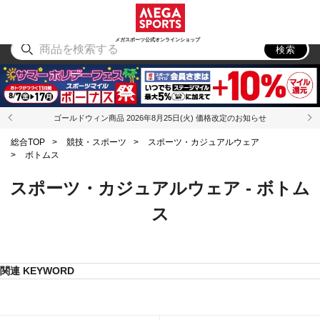
スポーツ
アウトドア
ブランド
アイテム
から探す
から探す
から探す
から探す
メガスポーツ公式オンラインショップ
検索
ゴールドウィン商品 2026年8月25日(火) 価格改定のお知らせ
総合TOP
>
競技・スポーツ
>
スポーツ・カジュアルウェア
>
ボトムス
スポーツ・カジュアルウェア - ボトム
ス
関連 KEYWORD