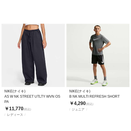
NIKE(ナイキ)
NIKE(ナイキ)
AS W NK STREET UTLTY WVN OS
B NK MULTI REFRESH SHORT
PA
￥4,290
(税込)
￥11,770
(税込)
ジュニア
レディース