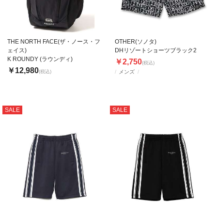
THE NORTH FACE(ザ・ノース・フ
OTHER(ソノタ)
ェイス)
DHリゾートショーツブラック2
K ROUNDY (ラウンディ)
￥2,750
(税込)
￥12,980
(税込)
メンズ
SALE
SALE