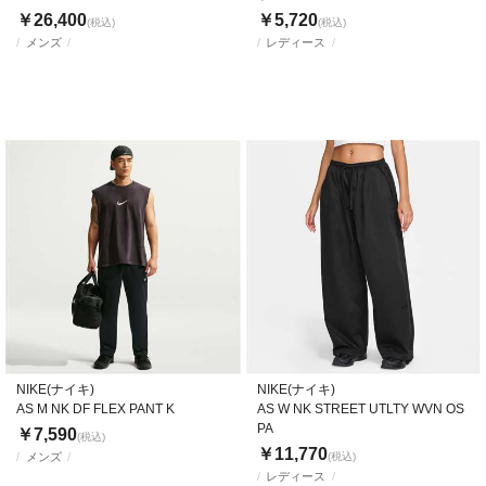
￥26,400
￥5,720
(税込)
(税込)
メンズ
レディース
NIKE(ナイキ)
NIKE(ナイキ)
AS M NK DF FLEX PANT K
AS W NK STREET UTLTY WVN OS
PA
￥7,590
(税込)
￥11,770
メンズ
(税込)
レディース