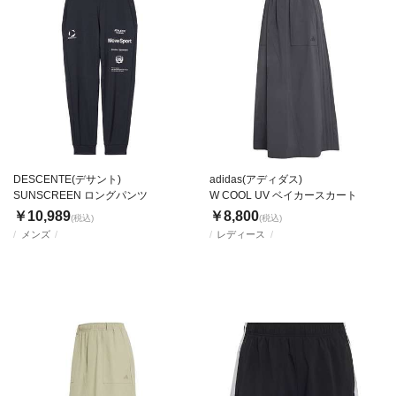
DESCENTE(デサント)
adidas(アディダス)
SUNSCREEN ロングパンツ
W COOL UV ベイカースカート
￥10,989
￥8,800
(税込)
(税込)
メンズ
レディース