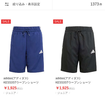
1373
絞り込み・表示設定
件
SALE
SALE
adidas(アディダス)
adidas(アディダス)
KESS3STウーブンショーツ
KESS3STウーブンショーツ
￥1,925
￥1,925
(税込)
(税込)
ジュニア
ジュニア