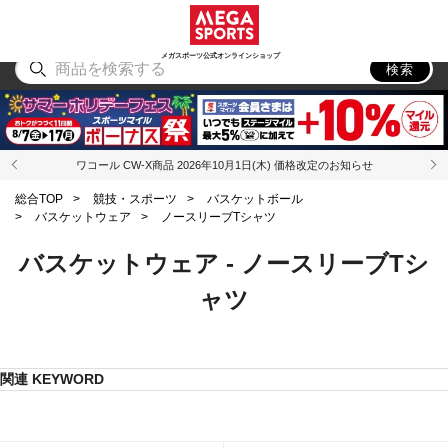
スポーツ
アウトドア
ブランド
アイテム
から探す
から探す
から探す
から探す
メガスポーツ公式オンラインショップ
検索
ワコール CW-X商品 2026年10月1日(木) 価格改定のお知らせ
総合TOP
>
競技・スポーツ
>
バスケットボール
>
バスケットウェア
>
ノースリーブTシャツ
バスケットウェア - ノースリーブTシ
ャツ
関連 KEYWORD