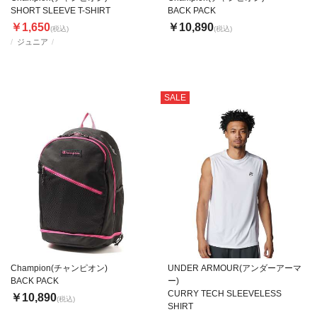
SHORT SLEEVE T-SHIRT
BACK PACK
￥1,650
￥10,890
(税込)
(税込)
ジュニア
SALE
Champion(チャンピオン)
UNDER ARMOUR(アンダーアーマ
BACK PACK
ー)
CURRY TECH SLEEVELESS
￥10,890
(税込)
SHIRT