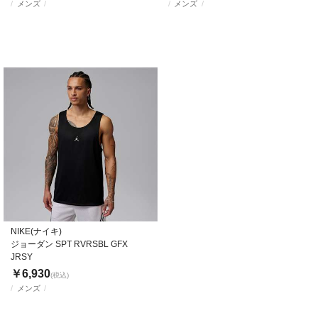
メンズ
メンズ
NIKE(ナイキ)
ジョーダン SPT RVRSBL GFX
JRSY
￥6,930
(税込)
メンズ