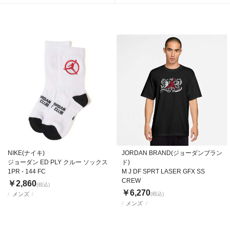
NIKE(ナイキ)
JORDAN BRAND(ジョーダンブラン
ジョーダン ED PLY クルー ソックス
ド)
1PR - 144 FC
M J DF SPRT LASER GFX SS
CREW
￥2,860
(税込)
￥6,270
メンズ
(税込)
メンズ