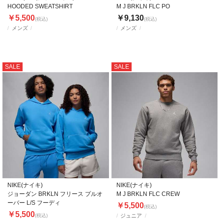
HOODED SWEATSHIRT
M J BRKLN FLC PO
￥5,500
￥9,130
(税込)
(税込)
メンズ
メンズ
SALE
SALE
NIKE(ナイキ)
NIKE(ナイキ)
ジョーダン BRKLN フリース プルオ
M J BRKLN FLC CREW
ーバー L/S フーディ
￥5,500
(税込)
￥5,500
(税込)
ジュニア