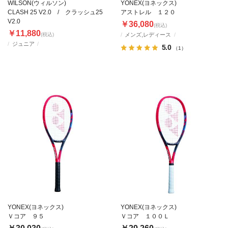
WILSON(ウィルソン)
YONEX(ヨネックス)
CLASH 25 V2.0 / クラッシュ25
アストレル １２０
V2.0
￥36,080
(税込)
￥11,880
(税込)
メンズ,レディース
ジュニア
5.0
（1）
YONEX(ヨネックス)
YONEX(ヨネックス)
Ｖコア ９５
Ｖコア １００Ｌ