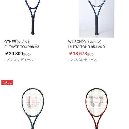
OTHER(ソノタ)
WILSON(ウィルソン)
ELEVATE TOUR98 V3
ULTRA TOUR 95J V4.0
￥30,800
￥18,678
(税込)
(税込)
メンズ,レディース
メンズ,レディース
SALE