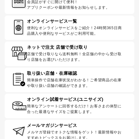
会員証がすぐに開けて便利！
アプリクーポンや最新情報をお知らせします。
オンラインサービス一覧
便利なオンラインサービスをご紹介！24時間365日商
品購入や便利なサービスがご利用可能。
ネットで注文 店舗で受け取り
店舗で受け取りなら送料無料！全店舗の中から受け取
り店舗をお選びいただけます。
取り扱い店舗・在庫確認
簡単操作で店舗在庫状況がわかる！ご希望商品の在庫
や取り扱い店舗の確認ができます。
オンライン試着サービス(ユニサイズ)
簡単なアンケートに回答するだけ！お客さまの体型に
合った最適なサイズをご提案します。
メールマガジンサービス
メルマガ登録でオトクな情報をゲット！最新情報やお
すすめトピックスをお届けします。