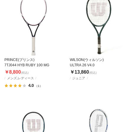
PRINCE(プリンス)
WILSON(ウィルソン)
7TJ044 HYB RUBY 100 MG
ULTRA 26 V4.0
￥8,800
￥13,860
(税込)
(税込)
メンズ,レディース
ジュニア
4.0
（1）