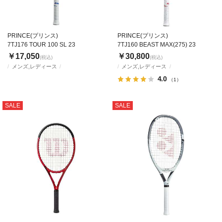
PRINCE(プリンス)
PRINCE(プリンス)
7TJ176 TOUR 100 SL 23
7TJ160 BEAST MAX(275) 23
￥17,050
￥30,800
(税込)
(税込)
メンズ,レディース
メンズ,レディース
4.0
（1）
SALE
SALE