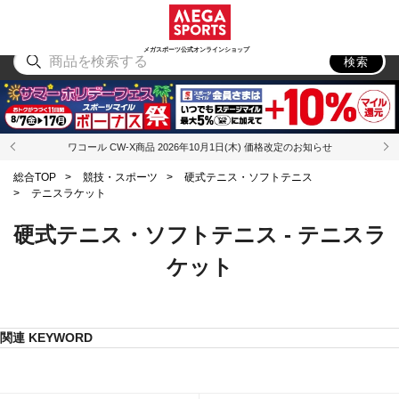
スポーツ
アウトドア
ブランド
アイテム
から探す
から探す
から探す
から探す
メガスポーツ公式オンラインショップ
検索
ワコール CW-X商品 2026年10月1日(木) 価格改定のお知らせ
総合TOP
>
競技・スポーツ
>
硬式テニス・ソフトテニス
>
テニスラケット
硬式テニス・ソフトテニス - テニスラ
ケット
関連 KEYWORD