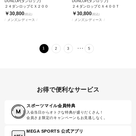
DUNLOP(ダンロップ)
DUNLOP(ダンロップ)
２４ダンロップＣＸ２００
２４ダンロップＣＸ４００Ｔ
￥30,800
￥30,800
(税込)
(税込)
メンズ,レディース
メンズ,レディース
･･･
1
2
3
5
お得で便利なサービス
スポーツマイル会員特典
入会当日からオトクな特典が盛りだくさん！
会員さま限定のキャンペーンもお見逃しなく。
MEGA SPORTS 公式アプリ