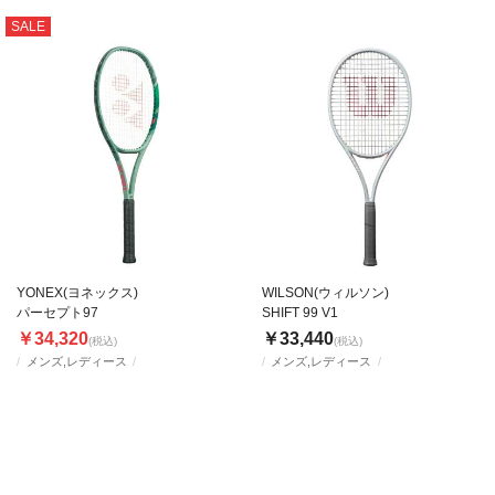
SALE
YONEX(ヨネックス)
WILSON(ウィルソン)
パーセプト97
SHIFT 99 V1
￥34,320
￥33,440
(税込)
(税込)
メンズ,レディース
メンズ,レディース