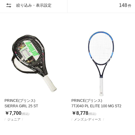
148
絞り込み・表示設定
件
PRINCE(プリンス)
PRINCE(プリンス)
SIERRA GIRL 25 ST
7TJ040 PL ELITE 100 MG ST2
￥7,700
￥8,778
(税込)
(税込)
ジュニア
メンズ,レディース