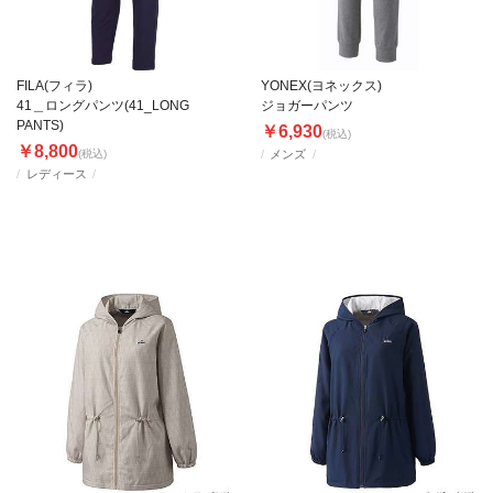
FILA(フィラ)
YONEX(ヨネックス)
41＿ロングパンツ(41_LONG
ジョガーパンツ
PANTS)
￥6,930
(税込)
￥8,800
(税込)
メンズ
レディース