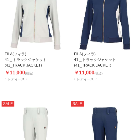
FILA(フィラ)
FILA(フィラ)
41＿トラックジャケット
41＿トラックジャケット
(41_TRACK JACKET)
(41_TRACK JACKET)
￥11,000
￥11,000
(税込)
(税込)
レディース
レディース
SALE
SALE