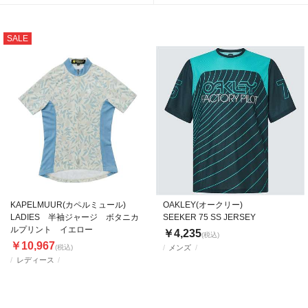
SALE
KAPELMUUR(カペルミュール)
OAKLEY(オークリー)
LADIES 半袖ジャージ ボタニカ
SEEKER 75 SS JERSEY
ルプリント イエロー
￥4,235
(税込)
￥10,967
(税込)
メンズ
レディース