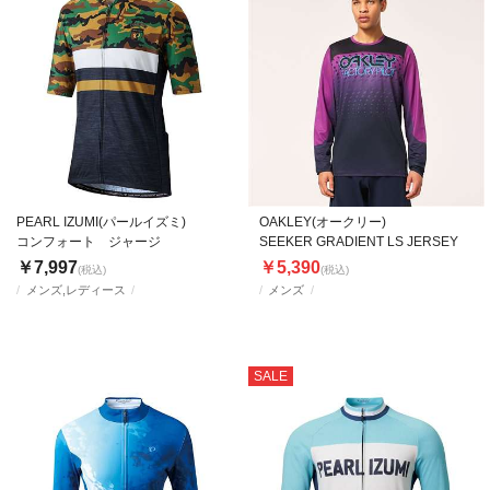
PEARL IZUMI(パールイズミ)
OAKLEY(オークリー)
コンフォート ジャージ
SEEKER GRADIENT LS JERSEY
￥7,997
￥5,390
(税込)
(税込)
メンズ,レディース
メンズ
SALE