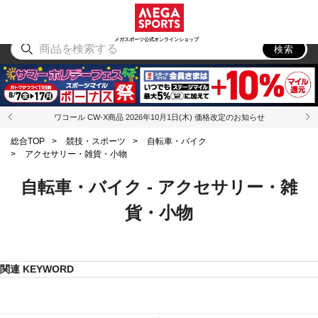
スポーツ
アウトドア
ブランド
アイテム
から探す
から探す
から探す
から探す
メガスポーツ公式オンラインショップ
検索
ワコール CW-X商品 2026年10月1日(木) 価格改定のお知らせ
総合TOP
>
競技・スポーツ
>
自転車・バイク
>
アクセサリー・雑貨・小物
自転車・バイク - アクセサリー・雑
貨・小物
関連 KEYWORD