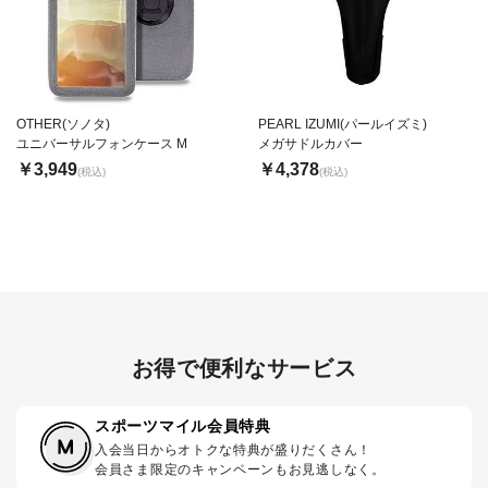
OTHER(ソノタ)
PEARL IZUMI(パールイズミ)
ユニバーサルフォンケース M
メガサドルカバー
￥3,949
￥4,378
(税込)
(税込)
お得で便利なサービス
スポーツマイル会員特典
入会当日からオトクな特典が盛りだくさん！
会員さま限定のキャンペーンもお見逃しなく。