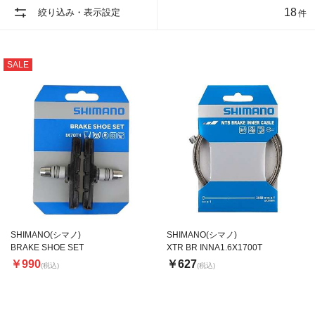
18
絞り込み・表示設定
件
SALE
SHIMANO(シマノ)
SHIMANO(シマノ)
BRAKE SHOE SET
XTR BR INNA1.6X1700T
￥990
￥627
(税込)
(税込)