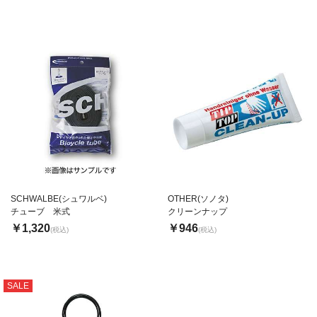
SCHWALBE(シュワルベ)
OTHER(ソノタ)
チューブ 米式
クリーンナップ
￥1,320
￥946
(税込)
(税込)
SALE