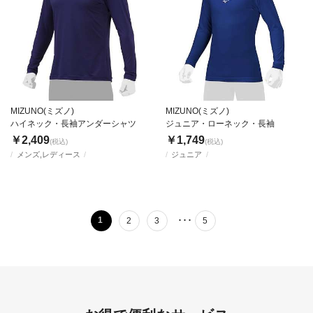
MIZUNO(ミズノ)
MIZUNO(ミズノ)
ハイネック・長袖アンダーシャツ
ジュニア・ローネック・長袖
￥2,409
￥1,749
(税込)
(税込)
メンズ,レディース
ジュニア
･･･
1
2
3
5