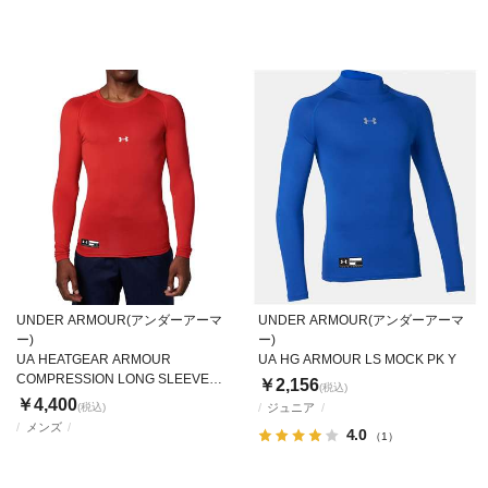
UNDER ARMOUR(アンダーアーマ
UNDER ARMOUR(アンダーアーマ
ー)
ー)
UA HEATGEAR ARMOUR
UA HG ARMOUR LS MOCK PK Y
COMPRESSION LONG SLEEVE
￥2,156
(税込)
CREW NECK SHIRT
￥4,400
(税込)
ジュニア
メンズ
4.0
（1）