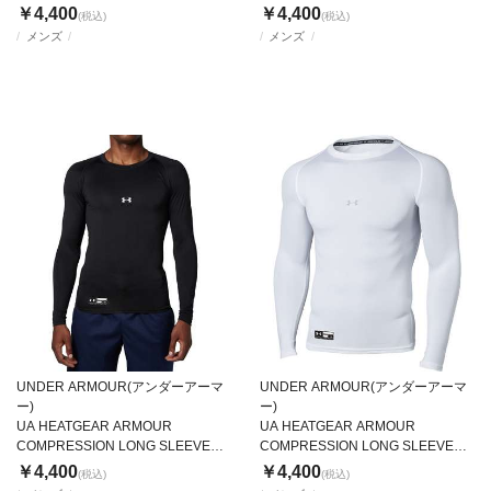
MOCK NECK SHIRT
MOCK NECK SHIRT
￥4,400
￥4,400
(税込)
(税込)
メンズ
メンズ
UNDER ARMOUR(アンダーアーマ
UNDER ARMOUR(アンダーアーマ
ー)
ー)
UA HEATGEAR ARMOUR
UA HEATGEAR ARMOUR
COMPRESSION LONG SLEEVE
COMPRESSION LONG SLEEVE
CREW NECK SHIRT
CREW NECK SHIRT
￥4,400
￥4,400
(税込)
(税込)