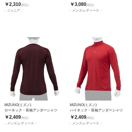
￥2,310
￥3,080
(税込)
(税込)
ジュニア
メンズ,レディース
MIZUNO(ミズノ)
MIZUNO(ミズノ)
ローネック・長袖アンダーシャツ
ハイネック・長袖アンダーシャツ
￥2,409
￥2,409
(税込)
(税込)
メンズ,レディース
メンズ,レディース