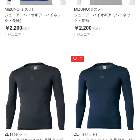
MIZUNO(ミズノ)
MIZUNO(ミズノ)
ジュニア・バイオギア（ハイネッ
ジュニア・バイオギア（ハイネッ
ク・長袖）
ク・長袖）
￥2,200
￥2,200
(税込)
(税込)
ジュニア
ジュニア
SALE
ZETT(ゼット)
ZETT(ゼット)