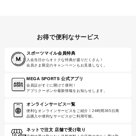
お得で便利なサービス
スポーツマイル会員特典
入会当日からオトクな特典が盛りだくさん！
会員さま限定のキャンペーンもお見逃しなく。
MEGA SPORTS 公式アプリ
会員証がすぐに開けて便利！
アプリクーポンや最新情報をお知らせします。
オンラインサービス一覧
便利なオンラインサービスをご紹介！24時間365日商
品購入や便利なサービスがご利用可能。
ネットで注文 店舗で受け取り