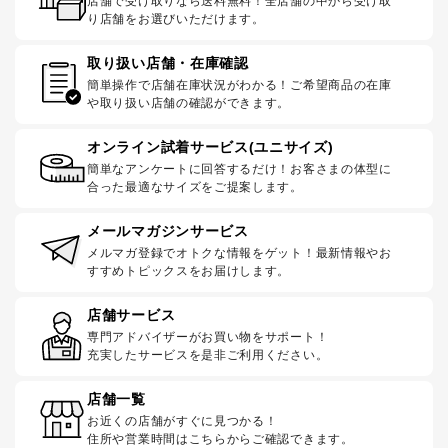
店舗で受け取りなら送料無料！全店舗の中から受け取
り店舗をお選びいただけます。
取り扱い店舗・在庫確認
簡単操作で店舗在庫状況がわかる！ご希望商品の在庫
や取り扱い店舗の確認ができます。
オンライン試着サービス(ユニサイズ)
簡単なアンケートに回答するだけ！お客さまの体型に
合った最適なサイズをご提案します。
メールマガジンサービス
メルマガ登録でオトクな情報をゲット！最新情報やお
すすめトピックスをお届けします。
店舗サービス
専門アドバイザーがお買い物をサポート！
充実したサービスを是非ご利用ください。
店舗一覧
お近くの店舗がすぐに見つかる！
住所や営業時間はこちらからご確認できます。