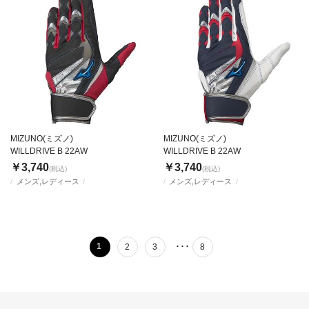
MIZUNO(ミズノ)
MIZUNO(ミズノ)
WILLDRIVE B 22AW
WILLDRIVE B 22AW
￥3,740
￥3,740
(税込)
(税込)
メンズ,レディース
メンズ,レディース
･･･
1
2
3
8