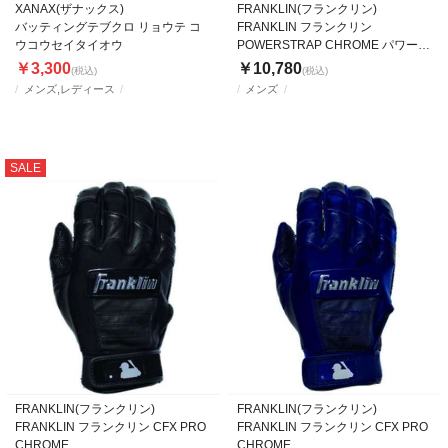
XANAX(ザナックス)
FRANKLIN(フランクリン)
バッティングテブクロ リョウテ コ
FRANKLIN フランクリン
ウコウセイタイオウ
POWERSTRAP CHROME パワース
トラップクローム
￥3,300
￥10,780
(税込)
(税込)
メンズ,レディース
メンズ
SALE
FRANKLIN(フランクリン)
FRANKLIN(フランクリン)
FRANKLIN フランクリン CFX PRO
FRANKLIN フランクリン CFX PRO
CHROME
CHROME