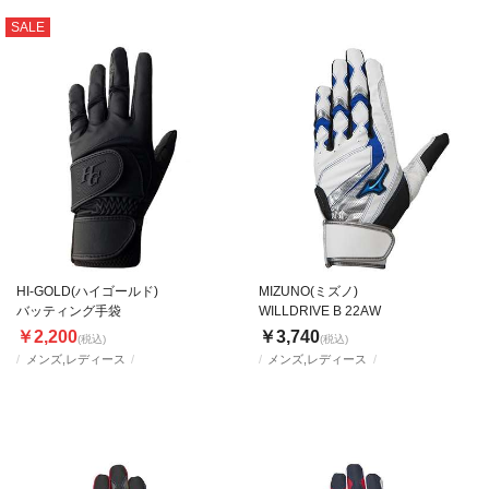
SALE
HI-GOLD(ハイゴールド)
MIZUNO(ミズノ)
バッティング手袋
WILLDRIVE B 22AW
￥2,200
￥3,740
(税込)
(税込)
メンズ,レディース
メンズ,レディース