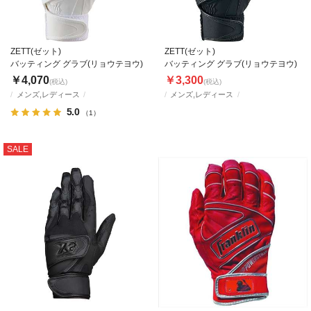
ZETT(ゼット)
ZETT(ゼット)
バッティング グラブ(リョウテヨウ)
バッティング グラブ(リョウテヨウ)
￥4,070
￥3,300
(税込)
(税込)
メンズ,レディース
メンズ,レディース
5.0
（1）
SALE