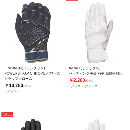
FRANKLIN(フランクリン)
XANAX(ザナックス)
POWERSTRAP CHROME パワース
バッティング手袋 両手 高校生対応
トラップクローム
￥2,200
(税込)
￥10,780
(税込)
メンズ,レディース
メンズ
SALE