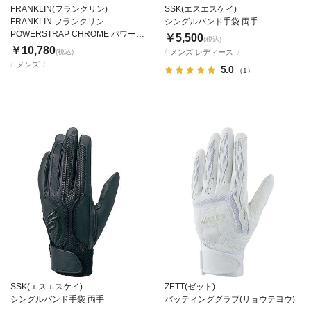
FRANKLIN(フランクリン)
SSK(エスエスケイ)
FRANKLIN フランクリン
シングルバンド手袋 両手
POWERSTRAP CHROME パワース
￥5,500
(税込)
トラップクローム
￥10,780
(税込)
メンズ,レディース
メンズ
5.0
（1）
SSK(エスエスケイ)
ZETT(ゼット)
シングルバンド手袋 両手
バッティンググラブ(リョウテヨウ)