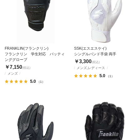
FRANKLIN(フランクリン)
SSK(エスエスケイ)
フランクリン 学生対応 バッティ
シングルバンド手袋 両手
ンググローブ
￥3,300
(税込)
￥7,150
(税込)
メンズ,レディース
メンズ
5.0
（1）
5.0
（1）