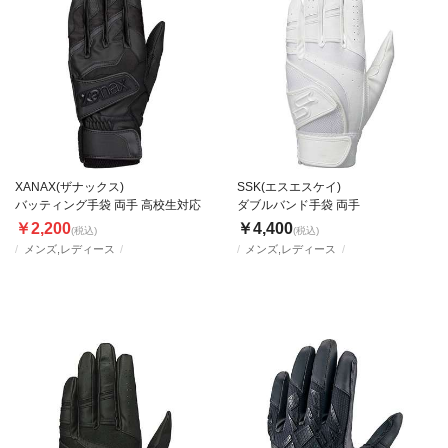
XANAX(ザナックス)
SSK(エスエスケイ)
バッティング手袋 両手 高校生対応
ダブルバンド手袋 両手
￥2,200
￥4,400
(税込)
(税込)
メンズ,レディース
メンズ,レディース