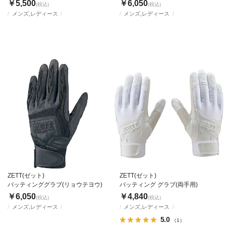
￥5,500
￥6,050
(税込)
(税込)
メンズ,レディース
メンズ,レディース
ZETT(ゼット)
ZETT(ゼット)
バッティンググラブ(リョウテヨウ)
バッティング グラブ(両手用)
￥6,050
￥4,840
(税込)
(税込)
メンズ,レディース
メンズ,レディース
5.0
（1）