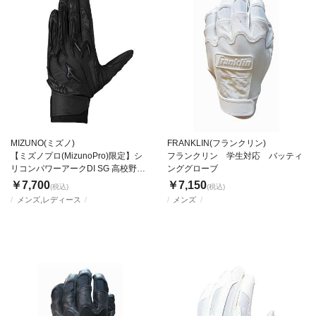
MIZUNO(ミズノ)
FRANKLIN(フランクリン)
【ミズノプロ(MizunoPro)限定】シ
フランクリン 学生対応 バッティ
リコンパワーアークDI SG 高校野球
ンググローブ
ルール対応モデル
￥7,700
￥7,150
(税込)
(税込)
メンズ,レディース
メンズ