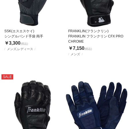
SSK(エスエスケイ)
FRANKLIN(フランクリン)
シングルバンド手袋 両手
FRANKLIN フランクリン CFX PRO
CHROME
￥3,300
(税込)
￥7,150
メンズ,レディース
(税込)
メンズ
SALE