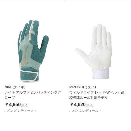
NIKE(ナイキ)
MIZUNO(ミズノ)
ナイキ アルファ 2.0 バッティンググ
ウィルドライブ レッド-Wベルト 高
ローブ
校野球ルール対応モデル
￥4,950
￥4,620
(税込)
(税込)
メンズ,レディース
メンズ,レディース