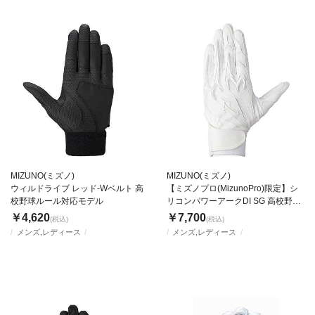
MIZUNO(ミズノ)
MIZUNO(ミズノ)
ウィルドライブ レッド-Wベルト 高
【ミズノプロ(MizunoPro)限定】シ
校野球ルール対応モデル
リコンパワーアークDI SG 高校野球
ルール対応モデル
￥4,620
￥7,700
(税込)
(税込)
メンズ,レディース
メンズ,レディース