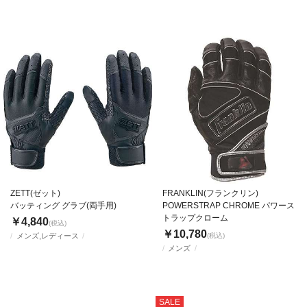
ZETT(ゼット)
FRANKLIN(フランクリン)
バッティング グラブ(両手用)
POWERSTRAP CHROME パワース
トラップクローム
￥4,840
(税込)
￥10,780
メンズ,レディース
(税込)
メンズ
SALE