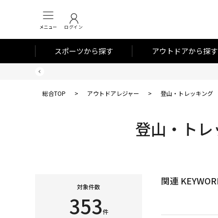
メニュー
ログイン
スポーツから探す
アウトドアから探す
総合TOP
>
アウトドアレジャー
>
登山・トレッキング
登山・トレ
関連 KEYWOR
対象件数
353
件