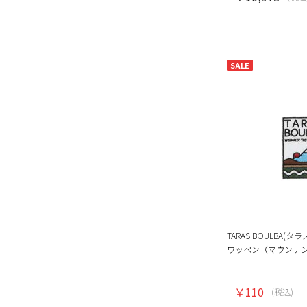
SALE
TARAS BOULBA(タ
ワッペン（マウンテ
￥110
(税込)