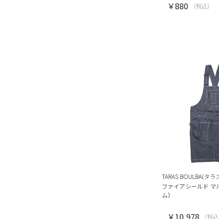
￥880
(税込)
TARAS BOULBA(タ
ファイアシールド マ
ム）
￥10,978
(税込