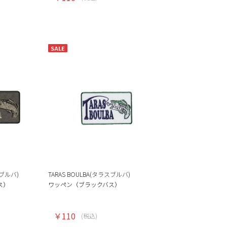
SALE
スブルバ)
TARAS BOULBA(タラスブルバ)
ス）
ワッペン（ブラックバス）
￥110
(税込)