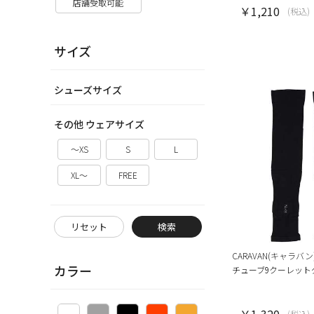
店舗受取可能
￥1,210
(税込)
サイズ
シューズサイズ
その他 ウェアサイズ
～XS
S
L
XL～
FREE
リセット
検索
CARAVAN(キャラバン
カラー
チューブ9クーレット
￥1,320
(税込)