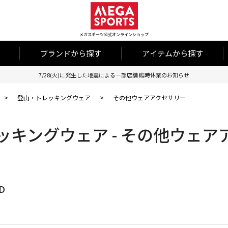
メガスポーツ公式オンラインショップ
ブランドから探す
アイテムから探す
7/28(火)に発生した地震による一部店舗 臨時休業のお知らせ
>
登山・トレッキングウェア
>
その他ウェアアクセサリー
ッキングウェア - その他ウェア
D