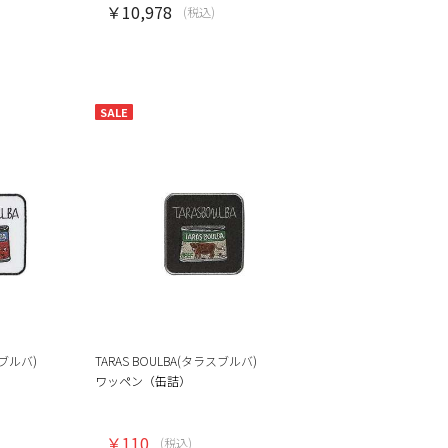
￥10,978
(税込)
SALE
スブルバ)
TARAS BOULBA(タラスブルバ)
ワッペン（缶詰）
￥110
(税込)