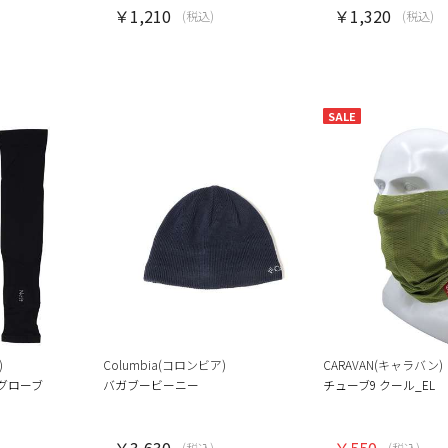
￥1,210
￥1,320
(税込)
(税込)
SALE
)
Columbia(コロンビア)
CARAVAN(キャラバン)
グローブ
バガブービーニー
チューブ9 クール_EL
￥3,630
￥550
(税込)
(税込)