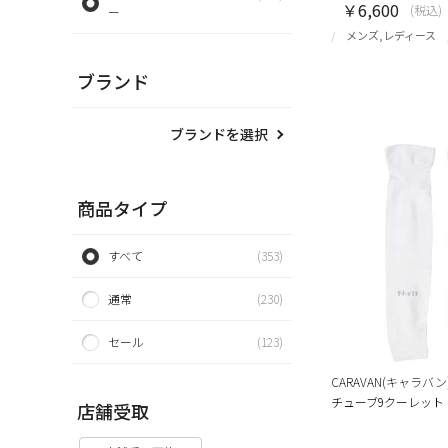
￥6,600
(税込)
ー
メンズ,レディース
ブランド
ブランドを選択
商品タイプ
すべて
(353)
通常
(230)
セール
(123)
CARAVAN(キャラバン
チューブ9クーレット
店舗受取