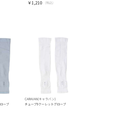
￥1,210
(税込)
CARAVAN(キャラバン)
グローブ
チューブ9クーレットグローブ