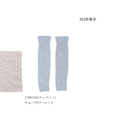
353
件表示
CARAVAN(キャラバン)
チューブ9クーレット