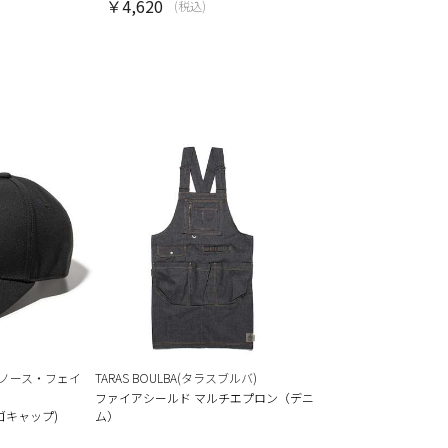
￥4,620
(税込)
(ザ・ノース・フェイ
TARAS BOULBA(タラスブルバ)
ファイアシールド マルチエプロン（デニ
Fロゴキャップ)
ム）