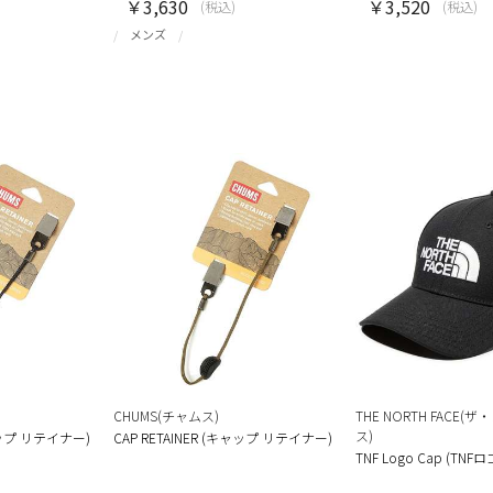
￥3,630
￥3,520
(税込)
(税込)
メンズ
CHUMS(チャムス)
THE NORTH FACE
ス)
キャップ リテイナー)
CAP RETAINER (キャップ リテイナー)
TNF Logo Cap (TN