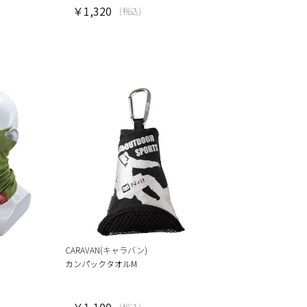
￥1,320
(税込)
CARAVAN(キャラバン)
カンパックタオルM
￥1,100
(税込)