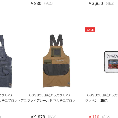
￥880
￥3,850
(税込)
(税込)
SALE
ラスブルバ)
TARAS BOULBA(タラスブルバ)
TARAS BOULBA(タラ
ルチエプロン（デニ
ファイアシールド マルチエプロン
ワッペン（缶詰）
￥9,878
￥110
)
(税込)
(税込)