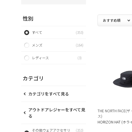
性別
すべて
(353)
メンズ
(164)
レディース
(3)
カテゴリ
カテゴリをすべて見る
アウトドアレジャーをすべて見
THE NORTH FAC
る
ス)
HORIZON HAT (
その他ウェアアクセサリ
(353)