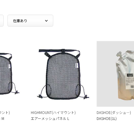
ウント)
HIGHMOUNT(ハイマウント)
DASHOE(ダッシュ―)
 M
エアーメッシュパネル L
DASHOE(1L)