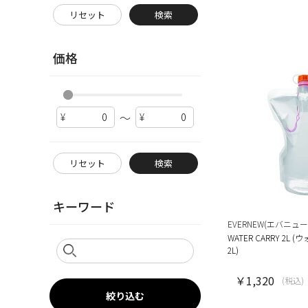
リセット
検索
価格
～
リセット
検索
キーワード
EVERNEW(エバニュー
WATER CARRY 2L
2L)
￥1,320
(税込)
絞り込む