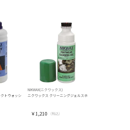
NIKWAX(ニクワックス)
イレクトウォッシ
ニクワックス クリーニングジェルスホ
￥1,210
(税込)