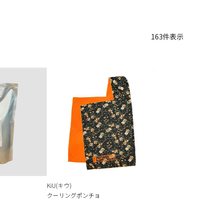
163
件表示
KiU(キウ)
クーリングポンチョ