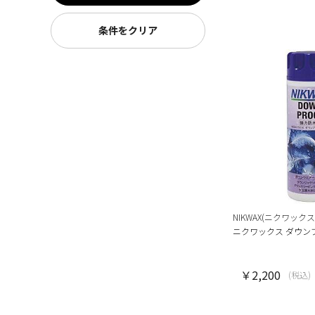
条件をクリア
NIKWAX(ニクワックス
ニクワックス ダウン
￥2,200
(税込)