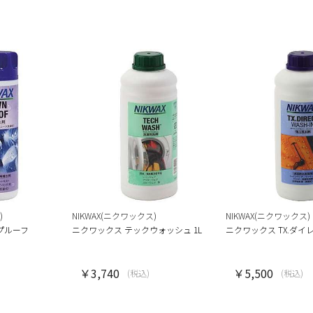
)
NIKWAX(ニクワックス)
NIKWAX(ニクワックス)
プルーフ
ニクワックス テックウォッシュ 1L
ニクワックス TX.ダ
￥3,740
￥5,500
(税込)
(税込)