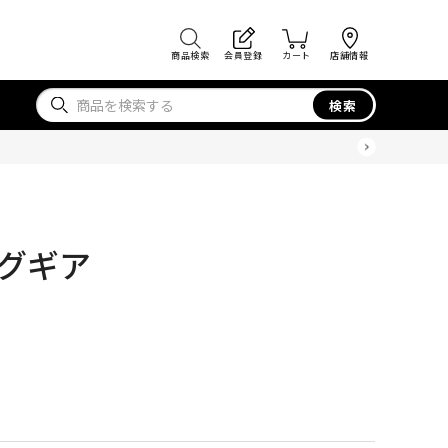
商品検索
会員登録
カート
店舗情報
検索
ングギア