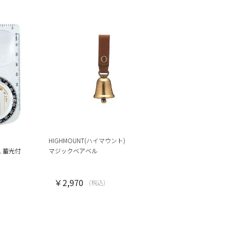
HIGHMOUNT(ハイマウント)
1 蓄光付
マジックベアベル
￥2,970
(税込)