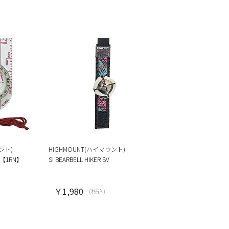
ント)
HIGHMOUNT(ハイマウント)
【1RN】
SI BEARBELL HIKER SV
￥1,980
(税込)