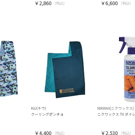
￥2,860
￥6,600
(税込)
(税込)
KiU(キウ)
NIKWAX(ニクワックス)
クーリングポンチョ
ニクワックス TX.ダイ
￥4,400
￥2,530
(税込)
(税込)