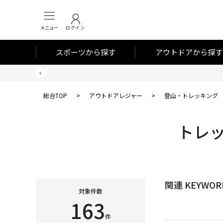
メニュー
ログイン
スポーツから探す
アウトドアから探す
総合TOP
>
アウトドアレジャー
>
登山・トレッキング
トレッ
関連 KEYWOR
対象件数
163
件