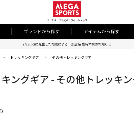
メガスポーツ公式オンラインショップ
ブランドから探す
アイテムから探す
7/28(火)に発生した地震による一部店舗 臨時休業のお知らせ
>
トレッキングギア
>
その他トレッキングギア
キングギア - その他トレッキ
D