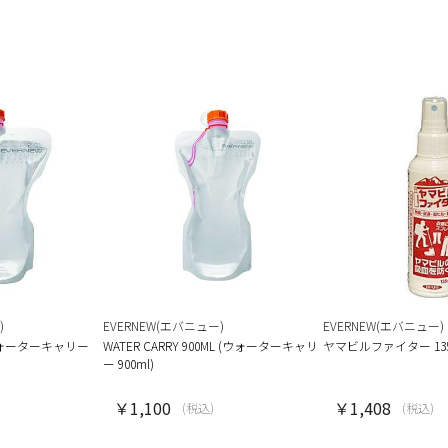
)
EVERNEW(エバニュー)
EVERNEW(エバニュー)
 (ウォーターキャリー
WATER CARRY 900ML (ウォーターキャリ
ヤマビルファイター 135
ー 900ml)
￥1,100
￥1,408
(税込)
(税込)