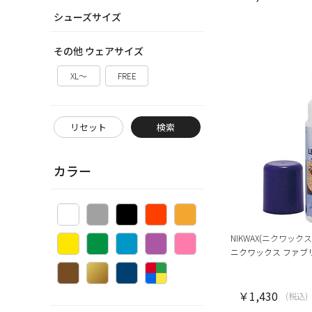
シューズサイズ
その他 ウェアサイズ
XL～
FREE
リセット
検索
カラー
NIKWAX(ニクワックス
ニクワックス ファブ
￥1,430
(税込)