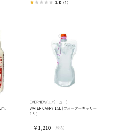
1.0
（1）
EVERNEW(エバニュー)
ml
WATER CARRY 1.5L (ウォーターキャリー
1.5L)
￥1,210
(税込)