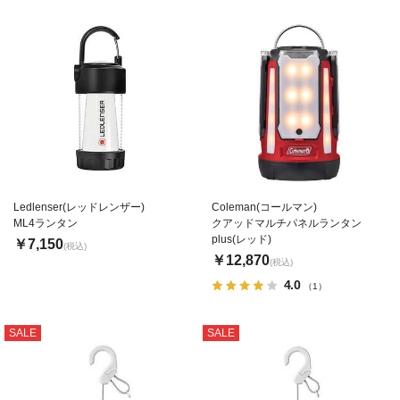
Ledlenser(レッドレンザー)
Coleman(コールマン)
ML4ランタン
クアッドマルチパネルランタン
plus(レッド)
￥7,150
(税込)
￥12,870
(税込)
4.0
（1）
SALE
SALE