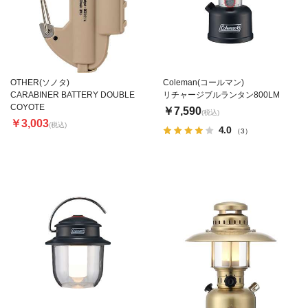
OTHER(ソノタ)
Coleman(コールマン)
CARABINER BATTERY DOUBLE
リチャージブルランタン800LM
COYOTE
￥7,590
(税込)
￥3,003
(税込)
4.0
（3）