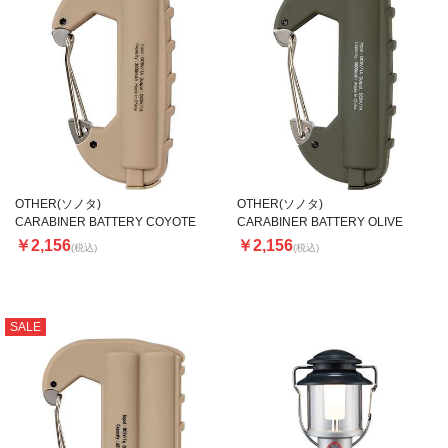
OTHER(ソノタ)
OTHER(ソノタ)
CARABINER BATTERY COYOTE
CARABINER BATTERY OLIVE
￥2,156
￥2,156
(税込)
(税込)
SALE