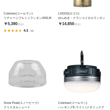
Coleman(コールマン)
LOGOS(ロゴス)
リチャージブルミニランタン400LM
ゆらめき・クラシコメタルランタン
￥5,390
￥14,850
(税込)
(税込)
4.3
（8）
Snow Peak(スノーピーク)
Coleman(コールマン)
クリスタルシェード
ハンギングE-ライト (メタリックグ