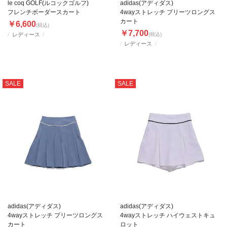
le coq GOLF(ルコックゴルフ)
adidas(アディダス)
フレンチボーダースカート
4wayストレッチ プリーツロングス
カート
￥6,600
(税込)
￥7,700
レディース
(税込)
レディース
SALE
SALE
adidas(アディダス)
adidas(アディダス)
4wayストレッチ プリーツロングス
4wayストレッチ ハイウェストキュ
カート
ロット