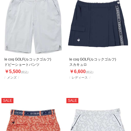
le coq GOLF(ルコックゴルフ)
le coq GOLF(ルコックゴルフ)
ドビーショートパンツ
スカキュロ
￥5,500
￥6,600
(税込)
(税込)
メンズ
レディース
SALE
SALE