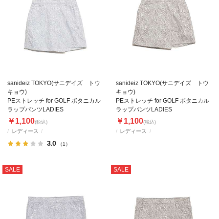
sanideiz TOKYO(サニデイズ トウ
sanideiz TOKYO(サニデイズ トウ
キョウ)
キョウ)
PEストレッチ for GOLF ボタニカル
PEストレッチ for GOLF ボタニカル
ラップパンツLADIES
ラップパンツLADIES
￥1,100
￥1,100
(税込)
(税込)
レディース
レディース
3.0
（1）
SALE
SALE