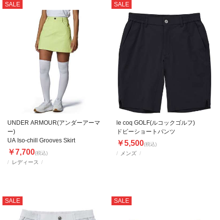
SALE
SALE
UNDER ARMOUR(アンダーアーマ
le coq GOLF(ルコックゴルフ)
ー)
ドビーショートパンツ
UA Iso-chill Grooves Skirt
￥5,500
(税込)
￥7,700
(税込)
メンズ
レディース
SALE
SALE