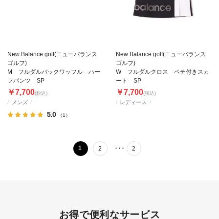
New Balance golf(ニューバランス
New Balance golf(ニューバランス
ゴルフ)
ゴルフ)
M フルダルバックワッフル ハー
W フルダルクロス ペチ付きスカ
フパンツ SP
ート SP
￥7,700
￥7,700
(税込)
(税込)
メンズ
レディース
5.0
（1）
･･･
1
2
2
お得で便利なサービス