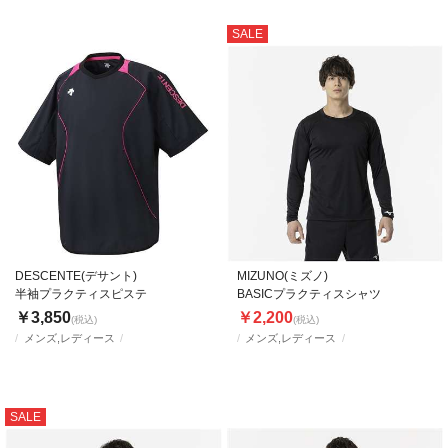
SALE
DESCENTE(デサント)
MIZUNO(ミズノ)
半袖プラクティスピステ
BASICプラクティスシャツ
￥3,850
￥2,200
(税込)
(税込)
メンズ,レディース
メンズ,レディース
SALE