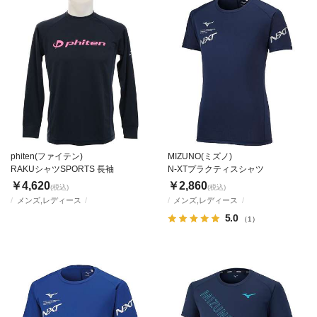
phiten(ファイテン)
MIZUNO(ミズノ)
RAKUシャツSPORTS 長袖
N-XTプラクティスシャツ
￥4,620
￥2,860
(税込)
(税込)
メンズ,レディース
メンズ,レディース
5.0
（1）