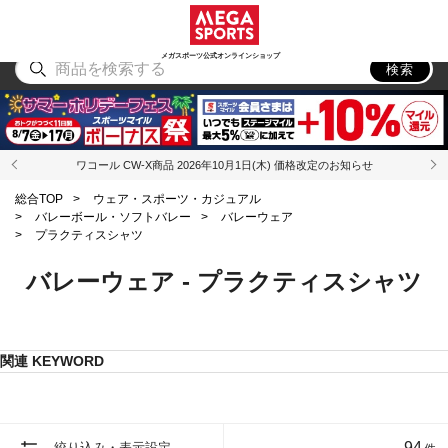
スポーツ
アウトドア
ブランド
アイテム
から探す
から探す
から探す
から探す
メガスポーツ公式オンラインショップ
検索
ワコール CW-X商品 2026年10月1日(木) 価格改定のお知らせ
総合TOP
>
ウェア・スポーツ・カジュアル
>
バレーボール・ソフトバレー
>
バレーウェア
>
プラクティスシャツ
バレーウェア - プラクティスシャツ
関連 KEYWORD
94
絞り込み・表示設定