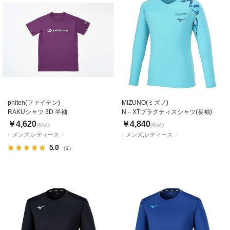
phiten(ファイテン)
MIZUNO(ミズノ)
RAKUシャツ 3D 半袖
N－XTプラクティスシャツ(長袖)
￥4,620
￥4,840
(税込)
(税込)
メンズ,レディース
メンズ,レディース
5.0
（1）