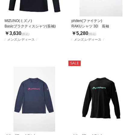
MIZUNO(ミズノ)
phiten(ファイテン)
Basicプラクティスシャツ(長袖)
RAKUシャツ 3D 長袖
￥3,630
￥5,280
(税込)
(税込)
メンズ,レディース
メンズ,レディース
SALE