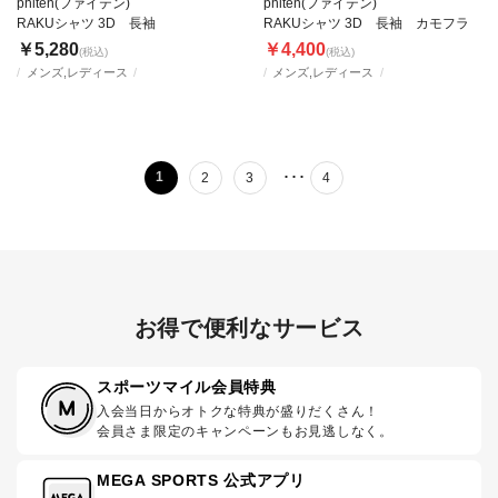
phiten(ファイテン)
phiten(ファイテン)
RAKUシャツ 3D 長袖
RAKUシャツ 3D 長袖 カモフラ
￥5,280
￥4,400
(税込)
(税込)
メンズ,レディース
メンズ,レディース
･･･
1
2
3
4
お得で便利なサービス
スポーツマイル会員特典
入会当日からオトクな特典が盛りだくさん！
会員さま限定のキャンペーンもお見逃しなく。
MEGA SPORTS 公式アプリ