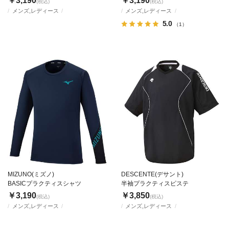
￥3,190
￥3,190
(税込)
(税込)
メンズ,レディース
メンズ,レディース
5.0
（1）
MIZUNO(ミズノ)
DESCENTE(デサント)
BASICプラクティスシャツ
半袖プラクティスピステ
￥3,190
￥3,850
(税込)
(税込)
メンズ,レディース
メンズ,レディース