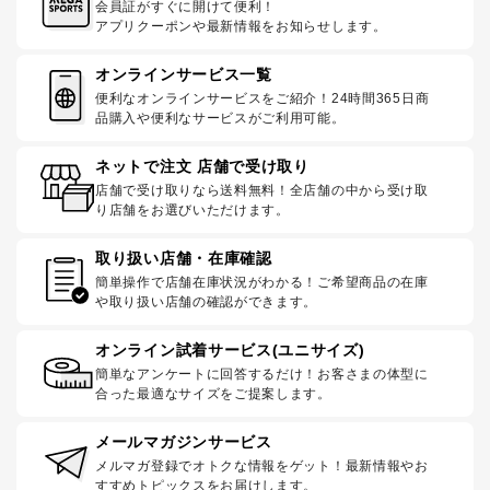
会員証がすぐに開けて便利！
アプリクーポンや最新情報をお知らせします。
オンラインサービス一覧
便利なオンラインサービスをご紹介！24時間365日商
品購入や便利なサービスがご利用可能。
ネットで注文 店舗で受け取り
店舗で受け取りなら送料無料！全店舗の中から受け取
り店舗をお選びいただけます。
取り扱い店舗・在庫確認
簡単操作で店舗在庫状況がわかる！ご希望商品の在庫
や取り扱い店舗の確認ができます。
オンライン試着サービス(ユニサイズ)
簡単なアンケートに回答するだけ！お客さまの体型に
合った最適なサイズをご提案します。
メールマガジンサービス
メルマガ登録でオトクな情報をゲット！最新情報やお
すすめトピックスをお届けします。