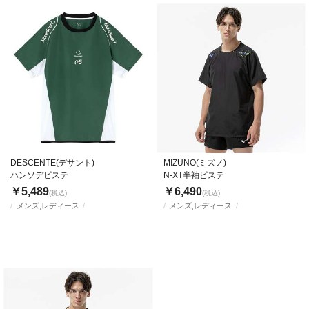
DESCENTE(デサント)
MIZUNO(ミズノ)
ハンソデピステ
N-XT半袖ピステ
￥5,489
￥6,490
(税込)
(税込)
メンズ,レディース
メンズ,レディース