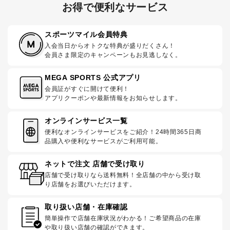
お得で便利なサービス
スポーツマイル会員特典
入会当日からオトクな特典が盛りだくさん！
会員さま限定のキャンペーンもお見逃しなく。
MEGA SPORTS 公式アプリ
会員証がすぐに開けて便利！
アプリクーポンや最新情報をお知らせします。
オンラインサービス一覧
便利なオンラインサービスをご紹介！24時間365日商
品購入や便利なサービスがご利用可能。
ネットで注文 店舗で受け取り
店舗で受け取りなら送料無料！全店舗の中から受け取
り店舗をお選びいただけます。
取り扱い店舗・在庫確認
簡単操作で店舗在庫状況がわかる！ご希望商品の在庫
や取り扱い店舗の確認ができます。