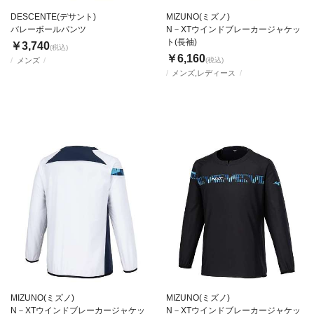
DESCENTE(デサント)
MIZUNO(ミズノ)
バレーボールパンツ
N－XTウインドブレーカージャケッ
ト(長袖)
￥3,740
(税込)
￥6,160
メンズ
(税込)
メンズ,レディース
MIZUNO(ミズノ)
MIZUNO(ミズノ)
N－XTウインドブレーカージャケッ
N－XTウインドブレーカージャケッ