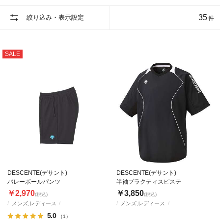
35
絞り込み・表示設定
件
SALE
DESCENTE(デサント)
DESCENTE(デサント)
バレーボールパンツ
半袖プラクティスピステ
￥2,970
￥3,850
(税込)
(税込)
メンズ,レディース
メンズ,レディース
5.0
（1）