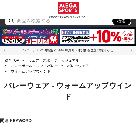
スポーツ
アウトドア
ブランド
アイテム
から探す
から探す
から探す
から探す
メガスポーツ公式オンラインショップ
検索
ワコール CW-X商品 2026年10月1日(木) 価格改定のお知らせ
総合TOP
>
ウェア・スポーツ・カジュアル
>
バレーボール・ソフトバレー
>
バレーウェア
>
ウォームアップウインド
バレーウェア - ウォームアップウイン
ド
関連 KEYWORD