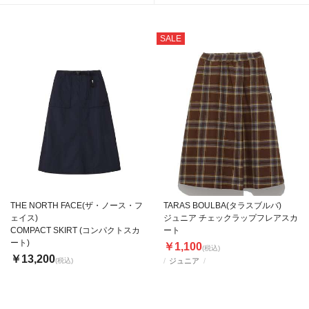
SALE
THE NORTH FACE(ザ・ノース・フ
TARAS BOULBA(タラスブルバ)
ェイス)
ジュニア チェックラップフレアスカ
COMPACT SKIRT (コンパクトスカ
ート
ート)
￥1,100
(税込)
￥13,200
(税込)
ジュニア