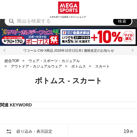
スポーツ
アウトドア
ブランド
アイテム
から探す
から探す
から探す
から探す
メガスポーツ公式オンラインショップ
検索
ワコール CW-X商品 2026年10月1日(木) 価格改定のお知らせ
総合TOP
>
ウェア・スポーツ・カジュアル
>
アウトドア・カジュアルウェア
>
ボトムス
>
スカート
ボトムス - スカート
関連 KEYWORD
19
絞り込み・表示設定
件