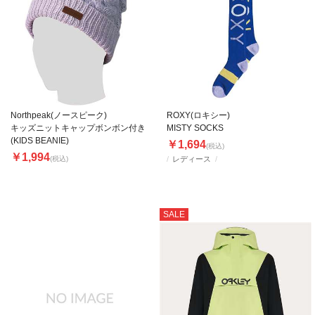
Northpeak(ノースピーク)
ROXY(ロキシー)
キッズニットキャップボンボン付き
MISTY SOCKS
(KIDS BEANIE)
￥1,694
(税込)
￥1,994
(税込)
レディース
SALE