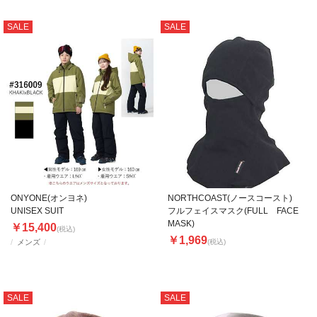
SALE
SALE
ONYONE(オンヨネ)
NORTHCOAST(ノースコースト)
UNISEX SUIT
フルフェイスマスク(FULL FACE
MASK)
￥15,400
(税込)
￥1,969
メンズ
(税込)
SALE
SALE