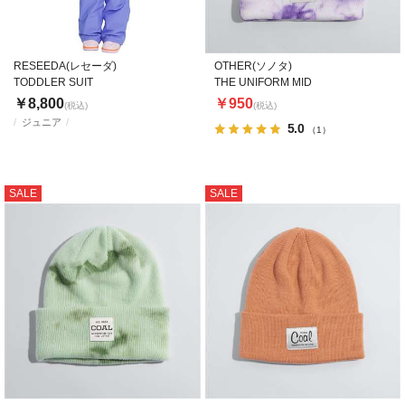
RESEEDA(レセーダ)
OTHER(ソノタ)
TODDLER SUIT
THE UNIFORM MID
￥8,800
￥950
(税込)
(税込)
ジュニア
5.0
（1）
SALE
SALE