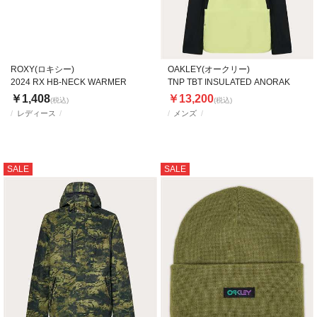
ROXY(ロキシー)
OAKLEY(オークリー)
2024 RX HB-NECK WARMER
TNP TBT INSULATED ANORAK
￥1,408
￥13,200
(税込)
(税込)
レディース
メンズ
SALE
SALE