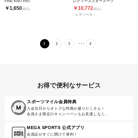
FINE KNIT HAT
レディーススキースーツ
￥1,650
￥10,772
(税込)
(税込)
レディース
･･･
1
2
3
4
お得で便利なサービス
スポーツマイル会員特典
入会当日からオトクな特典が盛りだくさん！
会員さま限定のキャンペーンもお見逃しなく。
MEGA SPORTS 公式アプリ
会員証がすぐに開けて便利！