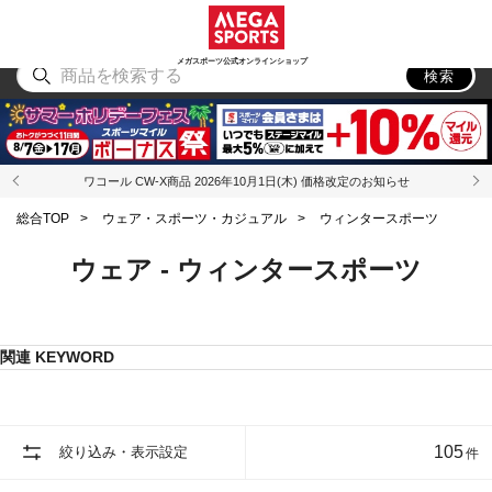
スポーツ
アウトドア
ブランド
アイテム
から探す
から探す
から探す
から探す
メガスポーツ公式オンラインショップ
検索
ワコール CW-X商品 2026年10月1日(木) 価格改定のお知らせ
総合TOP
>
ウェア・スポーツ・カジュアル
>
ウィンタースポーツ
ウェア - ウィンタースポーツ
関連 KEYWORD
105
絞り込み・表示設定
件