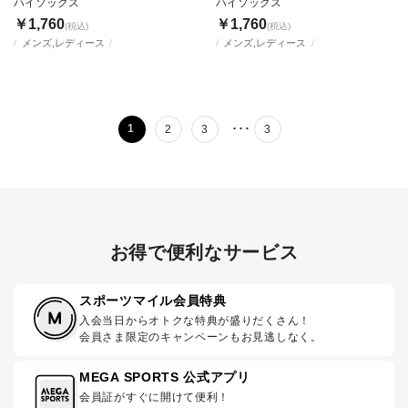
ハイソックス
ハイソックス
￥1,760
￥1,760
(税込)
(税込)
メンズ,レディース
メンズ,レディース
･･･
1
2
3
3
お得で便利なサービス
スポーツマイル会員特典
入会当日からオトクな特典が盛りだくさん！
会員さま限定のキャンペーンもお見逃しなく。
MEGA SPORTS 公式アプリ
会員証がすぐに開けて便利！