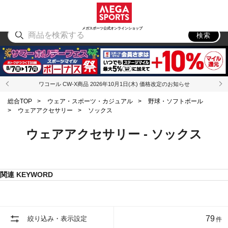
スポーツ
アウトドア
ブランド
アイテム
から探す
から探す
から探す
から探す
メガスポーツ公式オンラインショップ
検索
ワコール CW-X商品 2026年10月1日(木) 価格改定のお知らせ
総合TOP
>
ウェア・スポーツ・カジュアル
>
野球・ソフトボール
>
ウェアアクセサリー
>
ソックス
ウェアアクセサリー - ソックス
関連 KEYWORD
79
絞り込み・表示設定
件