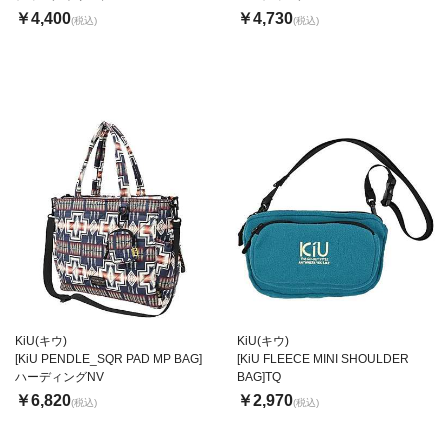
￥4,400
￥4,730
(税込)
(税込)
KiU(キウ)
KiU(キウ)
[KiU PENDLE_SQR PAD MP BAG]
[KiU FLEECE MINI SHOULDER
ハーディングNV
BAG]TQ
￥6,820
￥2,970
(税込)
(税込)