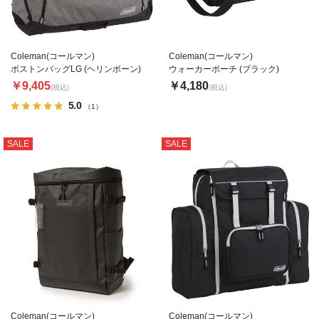
Coleman(コールマン)
Coleman(コールマン)
ボストンバッグLG (ヘリンボーン)
ウォーカーポーチ (ブラック)
￥9,405
￥4,180
(税込)
(税込)
5.0
（1）
SALE
SALE
Coleman(コールマン)
Coleman(コールマン)