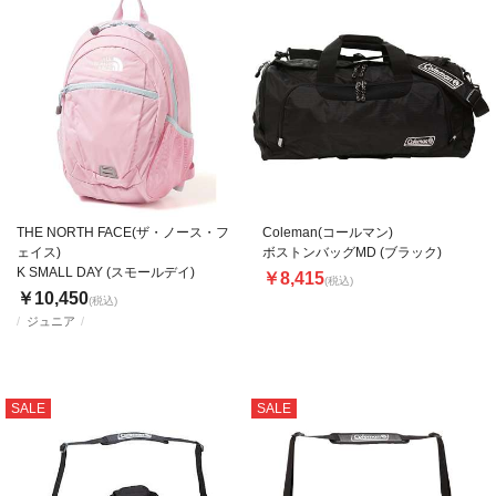
THE NORTH FACE(ザ・ノース・フ
Coleman(コールマン)
ェイス)
ボストンバッグMD (ブラック)
K SMALL DAY (スモールデイ)
￥8,415
(税込)
￥10,450
(税込)
ジュニア
SALE
SALE