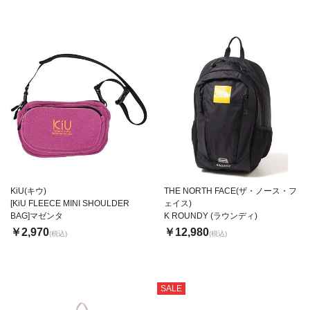
KiU(キウ)
THE NORTH FACE(ザ・ノース・フ
[KiU FLEECE MINI SHOULDER
ェイス)
BAG]マゼンタ
K ROUNDY (ラウンディ)
￥2,970
￥12,980
(税込)
(税込)
SALE