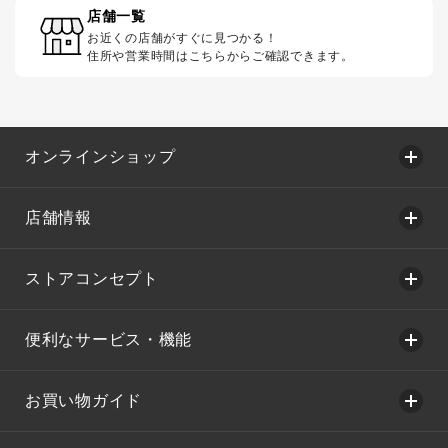
店舗一覧
お近くの店舗がすぐに見つかる！
住所や営業時間はこちらからご確認できます。
オンラインショップ
店舗情報
ストアコンセプト
便利なサービス・機能
お買い物ガイド