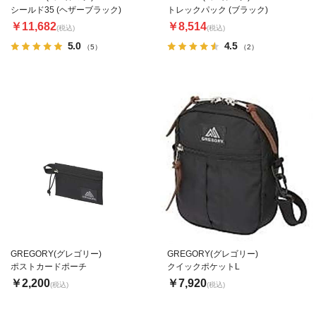
シールド35 (ヘザーブラック)
トレックパック (ブラック)
￥11,682
￥8,514
(税込)
(税込)
5.0
4.5
（5）
（2）
GREGORY(グレゴリー)
GREGORY(グレゴリー)
ポストカードポーチ
クイックポケットL
￥2,200
￥7,920
(税込)
(税込)