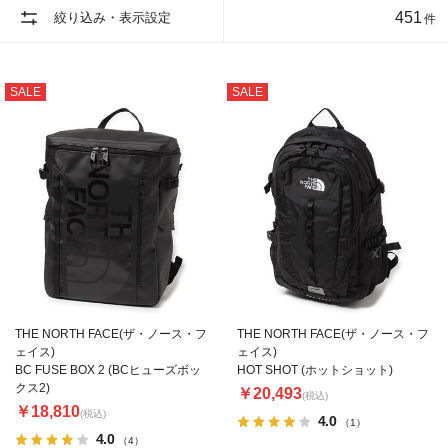
451
絞り込み・表示設定
件
SALE
SALE
THE NORTH FACE(ザ・ノース・フ
THE NORTH FACE(ザ・ノース・フ
ェイス)
ェイス)
BC FUSE BOX 2 (BCヒューズボッ
HOT SHOT (ホットショット)
クス2)
￥20,493
(税込)
￥18,810
(税込)
4.0
（1）
4.0
（4）