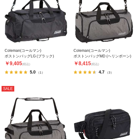
Coleman(コールマン)
Coleman(コールマン)
ボストンバッグLG (ブラック)
ボストンバッグMD (ヘリンボーン)
￥9,405
￥8,415
(税込)
(税込)
5.0
4.7
（1）
（3）
SALE