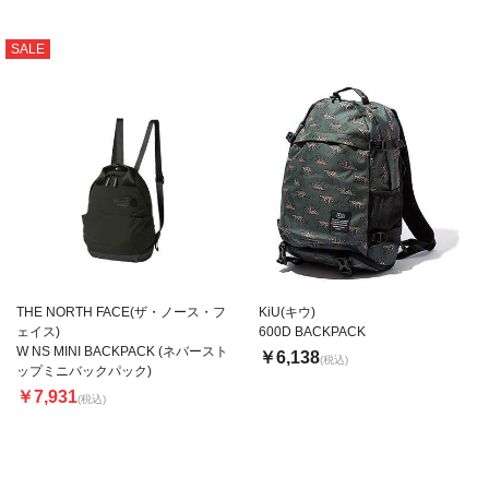
SALE
THE NORTH FACE(ザ・ノース・フ
KiU(キウ)
ェイス)
600D BACKPACK
W NS MINI BACKPACK (ネバースト
￥6,138
(税込)
ップミニバックパック)
￥7,931
(税込)