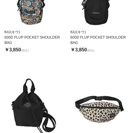
KiU(キウ)
KiU(キウ)
600D FLUP POCKET SHOULDER
600D FLUP POCKET SHOULDER
BAG
BAG
￥3,850
￥3,850
(税込)
(税込)