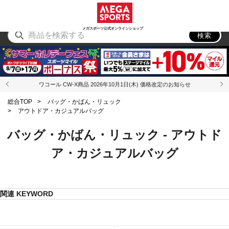
スポーツ
アウトドア
ブランド
アイテム
から探す
から探す
から探す
から探す
メガスポーツ公式オンラインショップ
検索
ワコール CW-X商品 2026年10月1日(木) 価格改定のお知らせ
総合TOP
>
バッグ・かばん・リュック
>
アウトドア・カジュアルバッグ
バッグ・かばん・リュック - アウトド
ア・カジュアルバッグ
関連 KEYWORD