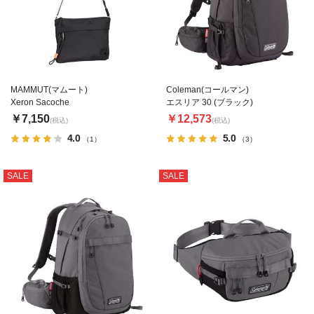
MAMMUT(マムート)
Coleman(コールマン)
Xeron Sacoche
エスリア 30 (ブラック)
￥7,150
￥12,573
(税込)
(税込)
4.0
5.0
（1）
（3）
SALE
SALE