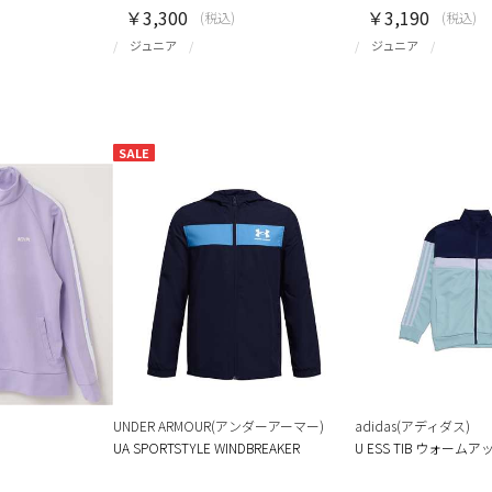
￥3,300
￥3,190
(税込)
(税込)
ジュニア
ジュニア
SALE
UNDER ARMOUR(アンダーアーマー)
adidas(アディダス)
UA SPORTSTYLE WINDBREAKER
U ESS TIB ウォー