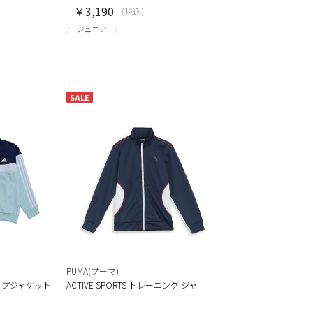
￥3,190
(税込)
ジュニア
SALE
PUMA(プーマ)
ムアップジャケット
ACTIVE SPORTS トレーニング ジャ