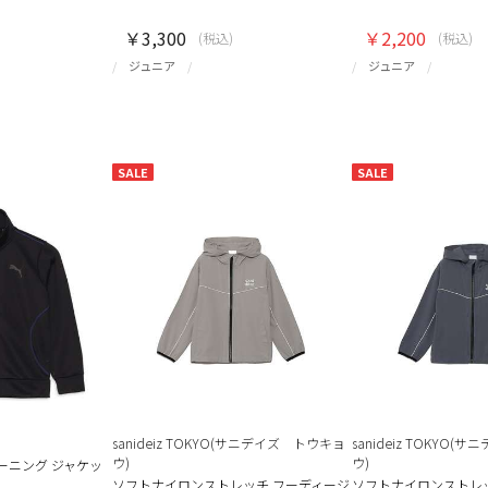
￥3,300
￥2,200
(税込)
(税込)
ジュニア
ジュニア
SALE
SALE
sanideiz TOKYO(サニデイズ トウキョ
sanideiz TOKYO
ウ)
ウ)
 トレーニング ジャケッ
ソフトナイロンストレッチ フーディージ
ソフトナイロンストレ