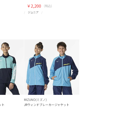
￥2,200
(税込)
ジュニア
MIZUNO(ミズノ)
ット
JRウィンドブレーカージャケット