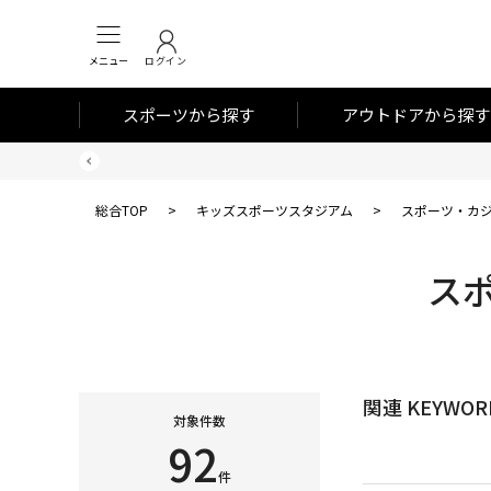
メニュー
ログイン
スポーツから探す
アウトドアから探す
総合TOP
>
キッズスポーツスタジアム
>
スポーツ・カ
スポ
関連 KEYWOR
対象件数
92
件