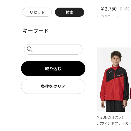
￥2,750
(税込)
リセット
検索
ジュニア
キーワード
絞り込む
条件をクリア
MIZUNO(ミズノ)
JRウィンドブレーカ