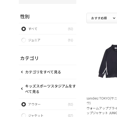
性別
すべて
(92)
ジュニア
(91)
カテゴリ
カテゴリをすべて見る
キッズスポーツスタジアムをす
べて見る
sanideiz TOKY
ウ)
アウター
(92)
ウォームアップブライ
ップジャケット JUNI
ジャケット
(87)