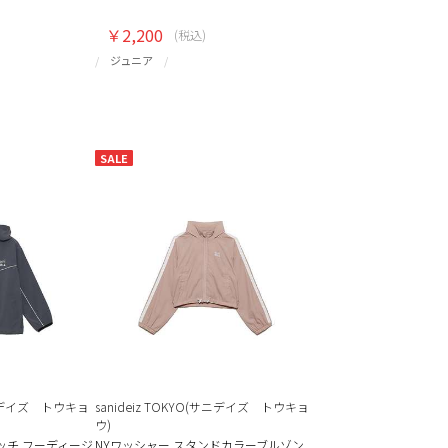
￥2,200
(税込)
ジュニア
SALE
(サニデイズ トウキョ
sanideiz TOKYO(サニデイズ トウキョ
ウ)
ッチ フーディージ
NYワッシャー スタンドカラーブルゾン