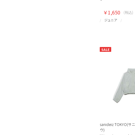
￥1,650
(税込)
ジュニア
SALE
sanideiz TOKY
ウ)