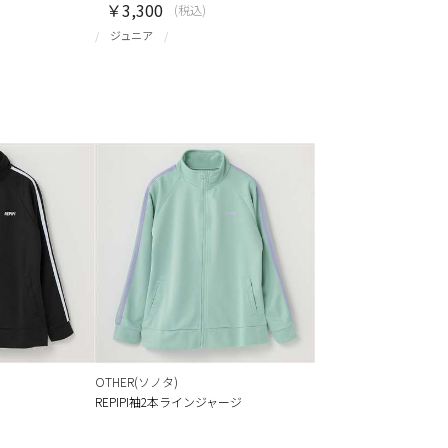
￥3,300
(税込)
ジュニア
OTHER(ソノタ)
REPIPI袖2本ラインジャージ