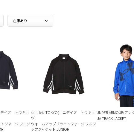
O(サニデイズ トウキョ
sanideiz TOKYO(サニデイズ トウキョ
UNDER ARMOUR(ア
ウ)
UA TRACK JACKET
トジャージ フルジ
ウォームアップブライトジャージ フルジ
OR
ップジャケット JUNIOR