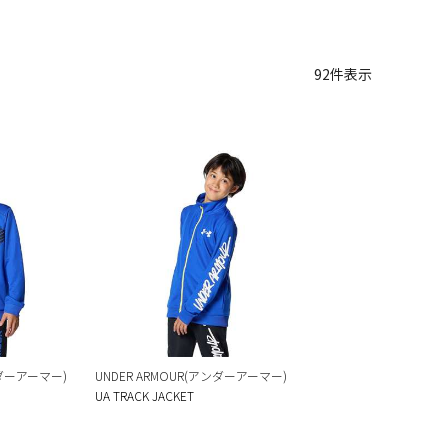
92
件表示
ンダーアーマー)
UNDER ARMOUR(アンダーアーマー)
UA TRACK JACKET