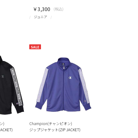
￥3,300
(税込)
ジュニア
SALE
ン)
Champion(チャンピオン)
CKET)
ジップジャケット(ZIP JACKET)