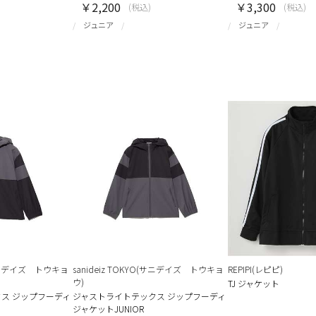
￥2,200
￥3,300
(税込)
(税込)
ジュニア
ジュニア
O(サニデイズ トウキョ
sanideiz TOKYO(サニデイズ トウキョ
REPIPI(レピピ)
ウ)
TJ ジャケット
ス ジップフーディ
ジャストライトテックス ジップフーディ
ジャケットJUNIOR