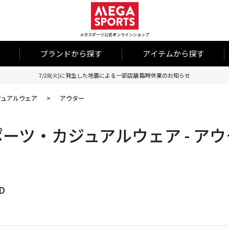
メガスポーツ公式オンラインショップ
ブランドから探す
アイテムから探す
7/28(火)に発生した地震による一部店舗 臨時休業のお知らせ
ジュアルウェア
>
アウター
ーツ・カジュアルウェア - ア
D