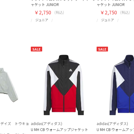
ャケット JUNIOR
ャケット JUNIOR
￥2,750
￥2,750
(税込)
(税込)
ジュニア
ジュニア
SALE
SALE
O(サニデイズ トウキョ
adidas(アディダス)
adidas(アディダス)
U MH CB ウォームアップジャケット
U MH CB ウォームア