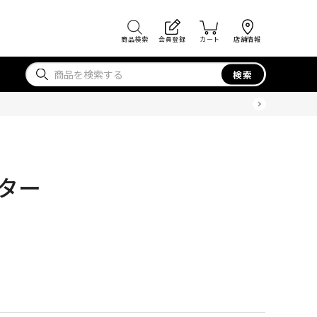
商品検索
会員登録
カート
店舗情報
検索
ウター