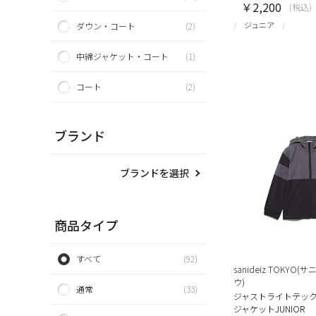
￥2,200
(税込)
ジュニア
ダウン・コート
(2)
中綿ジャケット・コート
(1)
コート
(2)
ブランド
ブランドを選択
商品タイプ
すべて
(92)
sanideiz TOKY
ウ)
通常
(33)
ジャストライトテック
ジャケットJUNIOR