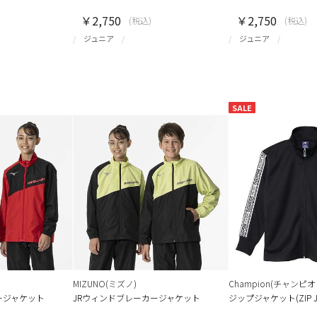
￥2,750
￥2,750
(税込)
(税込)
ジュニア
ジュニア
SALE
MIZUNO(ミズノ)
Champion(チャンピオ
ージャケット
JRウィンドブレーカージャケット
ジップジャケット(ZIP JA