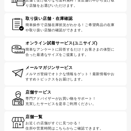
店舗で受け取りなら送料無料！全店舗の中から受け取
り店舗をお選びいただけます。
取り扱い店舗・在庫確認
簡単操作で店舗在庫状況がわかる！ご希望商品の在庫
や取り扱い店舗の確認ができます。
オンライン試着サービス(ユニサイズ)
簡単なアンケートに回答するだけ！お客さまの体型に
合った最適なサイズをご提案します。
メールマガジンサービス
メルマガ登録でオトクな情報をゲット！最新情報やお
すすめトピックスをお届けします。
店舗サービス
専門アドバイザーがお買い物をサポート！
充実したサービスを是非ご利用ください。
店舗一覧
お近くの店舗がすぐに見つかる！
住所や営業時間はこちらからご確認できます。