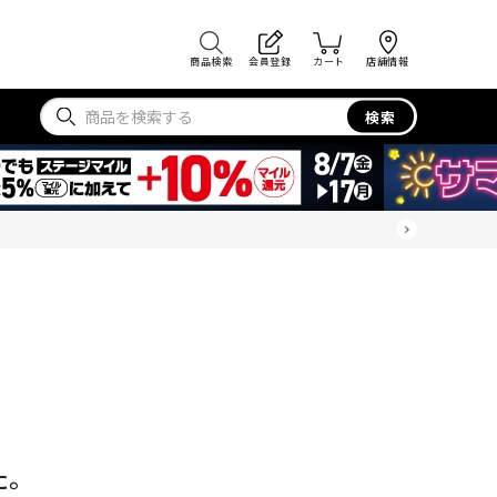
商品検索
会員登録
カート
店舗情報
検索
た。