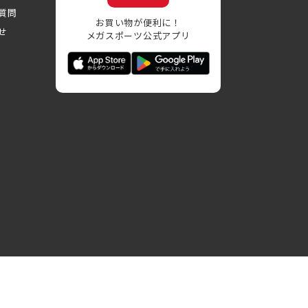
質問
お買い物が便利に！
せ
メガスポーツ公式アプリ