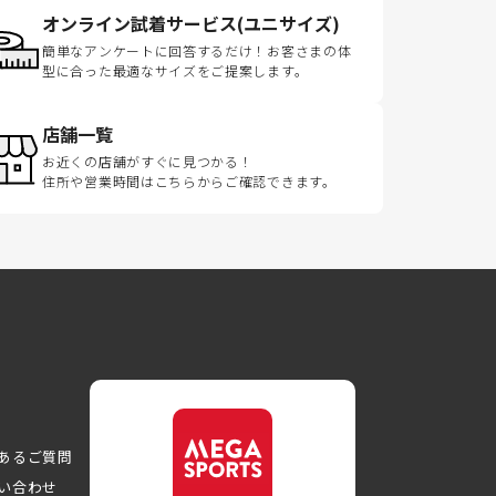
オンライン試着サービス(ユニサイズ)
簡単なアンケートに回答するだけ！お客さまの体
型に合った最適なサイズをご提案します。
店舗一覧
お近くの店舗がすぐに見つかる！
住所や営業時間はこちらからご確認できます。
あるご質問
い合わせ