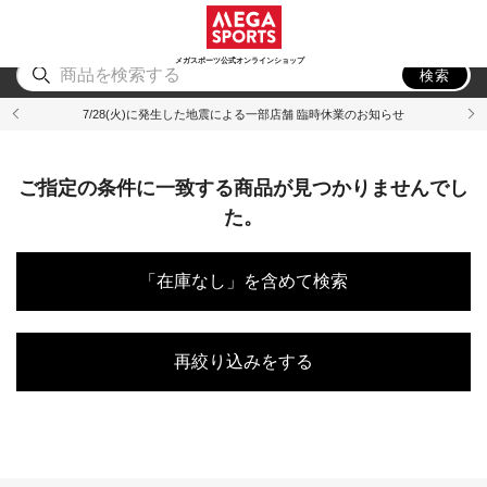
スポーツ
アウトドア
ブランド
アイテム
から探す
から探す
から探す
から探す
メガスポーツ公式オンラインショップ
検索
7/28(火)に発生した地震による一部店舗 臨時休業のお知らせ
ご指定の条件に一致する商品が見つかりませんでし
た。
「在庫なし」を含めて検索
再絞り込みをする