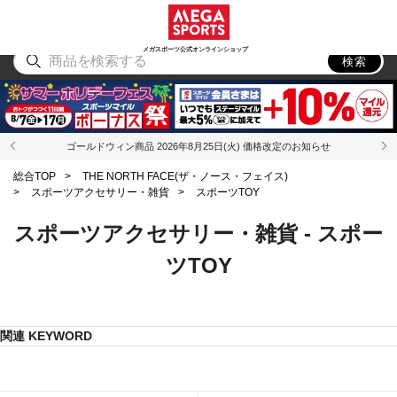
スポーツ
アウトドア
ブランド
アイテム
から探す
から探す
から探す
から探す
メガスポーツ公式オンラインショップ
検索
ゴールドウィン商品 2026年8月25日(火) 価格改定のお知らせ
総合TOP
>
THE NORTH FACE(ザ・ノース・フェイス)
>
スポーツアクセサリー・雑貨
>
スポーツTOY
スポーツアクセサリー・雑貨 - スポー
ツTOY
関連 KEYWORD