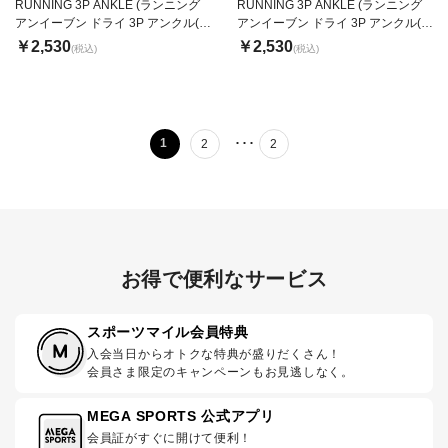
RUNNING 3P ANKLE (ランニング
RUNNING 3P ANKLE (ランニング
アンイーブン ドライ 3P アンクル(ユ
アンイーブン ドライ 3P アンクル(ユ
ニセックス))
ニセックス))
￥2,530
￥2,530
(税込)
(税込)
･･･
1
2
2
お得で便利なサービス
スポーツマイル会員特典
入会当日からオトクな特典が盛りだくさん！
会員さま限定のキャンペーンもお見逃しなく。
MEGA SPORTS 公式アプリ
会員証がすぐに開けて便利！