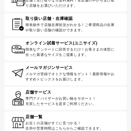
店舗で受け取りなら送料無料！全店舗の中から受け取
り店舗をお選びいただけます。
取り扱い店舗・在庫確認
簡単操作で店舗在庫状況がわかる！ご希望商品の在庫
や取り扱い店舗の確認ができます。
オンライン試着サービス(ユニサイズ)
簡単なアンケートに回答するだけ！お客さまの体型に
合った最適なサイズをご提案します。
メールマガジンサービス
メルマガ登録でオトクな情報をゲット！最新情報やお
すすめトピックスをお届けします。
店舗サービス
専門アドバイザーがお買い物をサポート！
充実したサービスを是非ご利用ください。
店舗一覧
お近くの店舗がすぐに見つかる！
住所や営業時間はこちらからご確認できます。