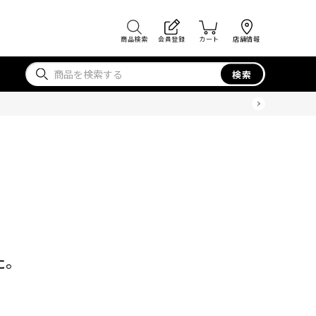
商品検索
会員登録
カート
店舗情報
検索
た。