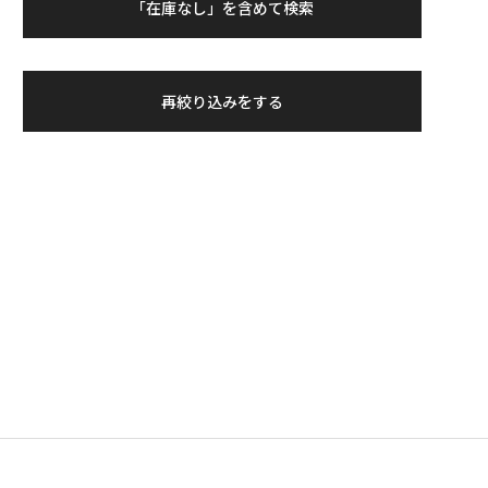
「在庫なし」を含めて検索
再絞り込みをする