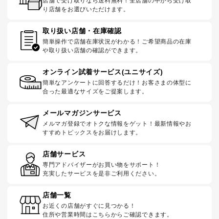
店舗で受け取りなら送料無料！全店舗の中から受け取
り店舗をお選びいただけます。
取り扱い店舗・在庫確認
簡単操作で店舗在庫状況がわかる！ご希望商品の在庫
や取り扱い店舗の確認ができます。
オンライン試着サービス(ユニサイズ)
簡単なアンケートに回答するだけ！お客さまの体型に
合った最適なサイズをご提案します。
メールマガジンサービス
メルマガ登録でオトクな情報をゲット！最新情報やお
すすめトピックスをお届けします。
店舗サービス
専門アドバイザーがお買い物をサポート！
充実したサービスを是非ご利用ください。
店舗一覧
お近くの店舗がすぐに見つかる！
住所や営業時間はこちらからご確認できます。