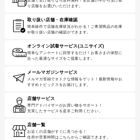
店舗で受け取りなら送料無料！全店舗の中から受け取
り店舗をお選びいただけます。
取り扱い店舗・在庫確認
簡単操作で店舗在庫状況がわかる！ご希望商品の在庫
や取り扱い店舗の確認ができます。
オンライン試着サービス(ユニサイズ)
簡単なアンケートに回答するだけ！お客さまの体型に
合った最適なサイズをご提案します。
メールマガジンサービス
メルマガ登録でオトクな情報をゲット！最新情報やお
すすめトピックスをお届けします。
店舗サービス
専門アドバイザーがお買い物をサポート！
充実したサービスを是非ご利用ください。
店舗一覧
お近くの店舗がすぐに見つかる！
住所や営業時間はこちらからご確認できます。