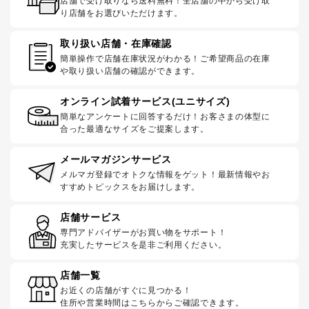
店舗で受け取りなら送料無料！全店舗の中から受け取
り店舗をお選びいただけます。
取り扱い店舗・在庫確認
簡単操作で店舗在庫状況がわかる！ご希望商品の在庫
や取り扱い店舗の確認ができます。
オンライン試着サービス(ユニサイズ)
簡単なアンケートに回答するだけ！お客さまの体型に
合った最適なサイズをご提案します。
メールマガジンサービス
メルマガ登録でオトクな情報をゲット！最新情報やお
すすめトピックスをお届けします。
店舗サービス
専門アドバイザーがお買い物をサポート！
充実したサービスを是非ご利用ください。
店舗一覧
お近くの店舗がすぐに見つかる！
住所や営業時間はこちらからご確認できます。