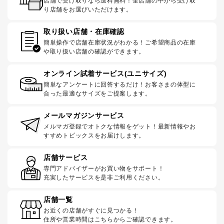
店舗で受け取りなら送料無料！全店舗の中から受け取
り店舗をお選びいただけます。
取り扱い店舗・在庫確認
簡単操作で店舗在庫状況がわかる！ご希望商品の在庫
や取り扱い店舗の確認ができます。
オンライン試着サービス(ユニサイズ)
簡単なアンケートに回答するだけ！お客さまの体型に
合った最適なサイズをご提案します。
メールマガジンサービス
メルマガ登録でオトクな情報をゲット！最新情報やお
すすめトピックスをお届けします。
店舗サービス
専門アドバイザーがお買い物をサポート！
充実したサービスを是非ご利用ください。
店舗一覧
お近くの店舗がすぐに見つかる！
住所や営業時間はこちらからご確認できます。