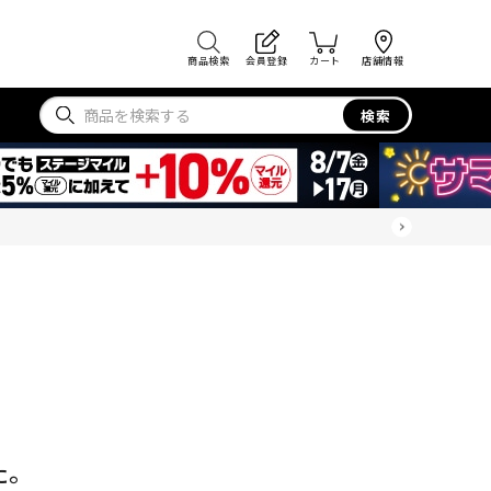
商品検索
会員登録
カート
店舗情報
検索
た。