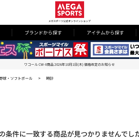
メガスポーツ公式オンラインショップ
ブランドから探す
アイテムから探す
ワコール CW-X商品 2026年10月1日(木) 価格改定のお知らせ
野球・ソフトボール
>
時計
の条件に一致する商品が見つかりませんでし