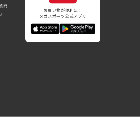
質問
お買い物が便利に！
せ
メガスポーツ公式アプリ