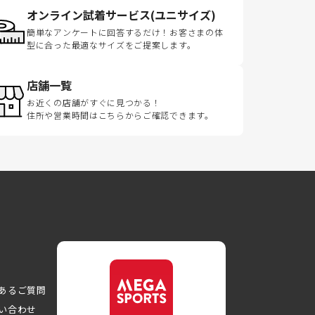
オンライン試着サービス(ユニサイズ)
簡単なアンケートに回答するだけ！お客さまの体
型に合った最適なサイズをご提案します。
店舗一覧
お近くの店舗がすぐに見つかる！
住所や営業時間はこちらからご確認できます。
あるご質問
い合わせ