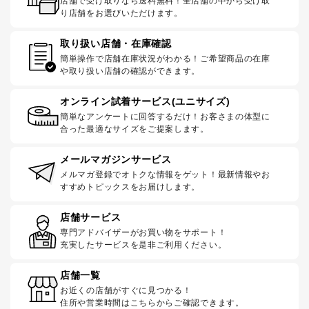
店舗で受け取りなら送料無料！全店舗の中から受け取
り店舗をお選びいただけます。
取り扱い店舗・在庫確認
簡単操作で店舗在庫状況がわかる！ご希望商品の在庫
や取り扱い店舗の確認ができます。
オンライン試着サービス(ユニサイズ)
簡単なアンケートに回答するだけ！お客さまの体型に
合った最適なサイズをご提案します。
メールマガジンサービス
メルマガ登録でオトクな情報をゲット！最新情報やお
すすめトピックスをお届けします。
店舗サービス
専門アドバイザーがお買い物をサポート！
充実したサービスを是非ご利用ください。
店舗一覧
お近くの店舗がすぐに見つかる！
住所や営業時間はこちらからご確認できます。