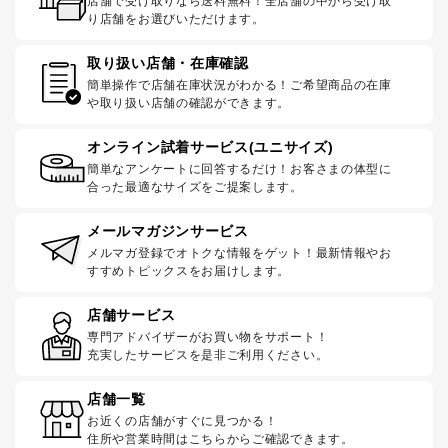
店舗で受け取りなら送料無料！全店舗の中から受け取
り店舗をお選びいただけます。
取り扱い店舗・在庫確認
簡単操作で店舗在庫状況がわかる！ご希望商品の在庫
や取り扱い店舗の確認ができます。
オンライン試着サービス(ユニサイズ)
簡単なアンケートに回答するだけ！お客さまの体型に
合った最適なサイズをご提案します。
メールマガジンサービス
メルマガ登録でオトクな情報をゲット！最新情報やお
すすめトピックスをお届けします。
店舗サービス
専門アドバイザーがお買い物をサポート！
充実したサービスを是非ご利用ください。
店舗一覧
お近くの店舗がすぐに見つかる！
住所や営業時間はこちらからご確認できます。