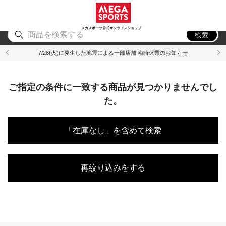
スポーツ
アウトドア
ブランド
アイテム
から探す
から探す
から探す
から探す
メガスポーツ公式オンラインショップ
検索
7/28(火)に発生した地震による一部店舗 臨時休業のお知らせ
ご指定の条件に一致する商品が見つかりませんでし
た。
「在庫なし」を含めて検索
再絞り込みをする