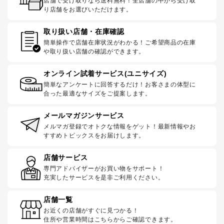
店舗で受け取りなら送料無料！全店舗の中から受け取
り店舗をお選びいただけます。
取り扱い店舗・在庫確認
簡単操作で店舗在庫状況がわかる！ご希望商品の在庫
や取り扱い店舗の確認ができます。
オンライン試着サービス(ユニサイズ)
簡単なアンケートに回答するだけ！お客さまの体型に
合った最適なサイズをご提案します。
メールマガジンサービス
メルマガ登録でオトクな情報をゲット！最新情報やお
すすめトピックスをお届けします。
店舗サービス
専門アドバイザーがお買い物をサポート！
充実したサービスを是非ご利用ください。
店舗一覧
お近くの店舗がすぐに見つかる！
住所や営業時間はこちらからご確認できます。