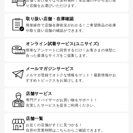
店舗で受け取りなら送料無料！全店舗の中から受け取
り店舗をお選びいただけます。
取り扱い店舗・在庫確認
簡単操作で店舗在庫状況がわかる！ご希望商品の在庫
や取り扱い店舗の確認ができます。
オンライン試着サービス(ユニサイズ)
簡単なアンケートに回答するだけ！お客さまの体型に
合った最適なサイズをご提案します。
メールマガジンサービス
メルマガ登録でオトクな情報をゲット！最新情報やお
すすめトピックスをお届けします。
店舗サービス
専門アドバイザーがお買い物をサポート！
充実したサービスを是非ご利用ください。
店舗一覧
お近くの店舗がすぐに見つかる！
住所や営業時間はこちらからご確認できます。