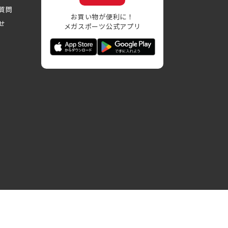
質問
お買い物が便利に！
せ
メガスポーツ公式アプリ