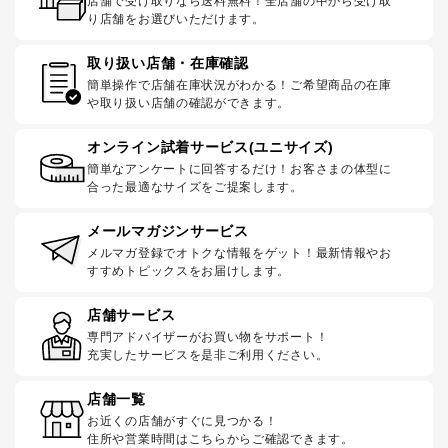
店舗で受け取りなら送料無料！全店舗の中から受け取
り店舗をお選びいただけます。
取り扱い店舗・在庫確認
簡単操作で店舗在庫状況がわかる！ご希望商品の在庫
や取り扱い店舗の確認ができます。
オンライン試着サービス(ユニサイズ)
簡単なアンケートに回答するだけ！お客さまの体型に
合った最適なサイズをご提案します。
メールマガジンサービス
メルマガ登録でオトクな情報をゲット！最新情報やお
すすめトピックスをお届けします。
店舗サービス
専門アドバイザーがお買い物をサポート！
充実したサービスを是非ご利用ください。
店舗一覧
お近くの店舗がすぐに見つかる！
住所や営業時間はこちらからご確認できます。